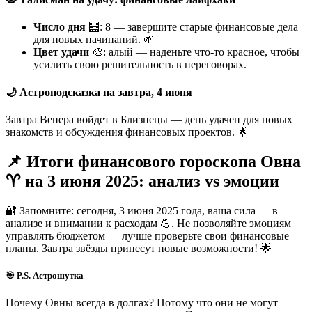
Число дня
🧮: 8 — завершите старые финансовые дела
для новых начинаний. 🌱
Цвет удачи
🎨: алый — наденьте что-то красное, чтобы
усилить свою решительность в переговорах.
🌙 Астроподсказка на завтра, 4 июня
Завтра Венера войдет в Близнецы — день удачен для новых
знакомств и обсуждения финансовых проектов. 🌟
📌 Итоги финансового гороскопа Овна
♈ на 3 июня 2025: анализ vs эмоции
🔐 Запомните: сегодня, 3 июня 2025 года, ваша сила — в
анализе и внимании к расходам 💪. Не позволяйте эмоциям
управлять бюджетом — лучше проверьте свои финансовые
планы. Завтра звёзды принесут новые возможности! 🌟
🎯 P.S. Астрошутка
Почему Овны всегда в долгах? Потому что они не могут