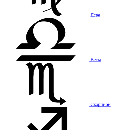
Дева
Весы
Скорпион