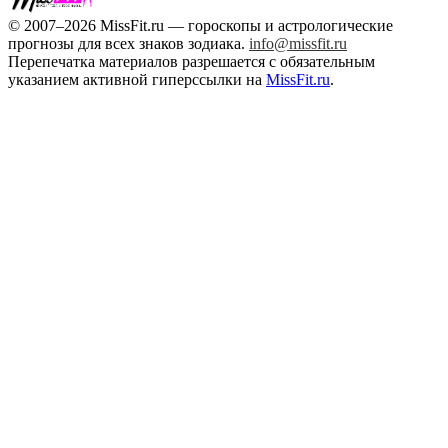
© 2007–2026 MissFit.ru — гороскопы и астрологические
прогнозы для всех знаков зодиака.
info@missfit.ru
Перепечатка материалов разрешается с обязательным
указанием активной гиперссылки на
MissFit.ru
.