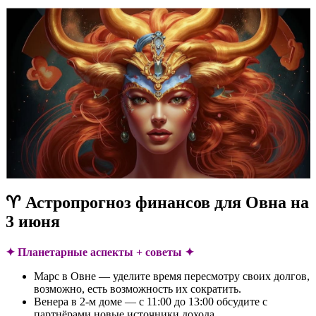
♈ Астропрогноз финансов для Овна на
3 июня
✦ Планетарные аспекты + советы ✦
Марс в Овне — уделите время пересмотру своих долгов,
возможно, есть возможность их сократить.
Венера в 2-м доме — с 11:00 до 13:00 обсудите с
партнёрами новые источники дохода.