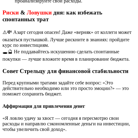
проанализируйте свои расходы.
Риски
&
Ловушки
дня: как избежать
спонтанных трат
⚠️💸 Азарт сегодня опасен! Даже «верняк» от коллеги может
оказаться пустышкой. Лучше рискните в знаниях: пройдите
курс по инвестициям.
🕳️🔮 Не поддавайтесь искушению сделать спонтанные
покупки — лучше вложите время в планирование бюджета.
Совет Стрельцу для финансовой стабильности
Перед крупными тратами задайте себе вопрос: «Это
действительно необходимо или это просто эмоции?» — это
поможет сохранить бюджет.
Аффирмация для привлечения денег
«Я ловлю удачу за хвост — сегодня я пересмотрю свои
расходы и направлю сэкономленные деньги на инвестиции,
чтобы увеличить свой доход».