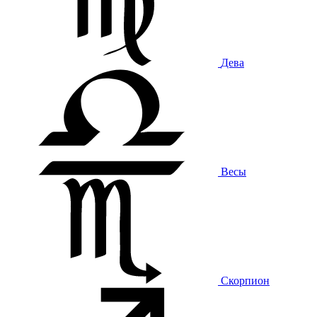
Дева
Весы
Скорпион