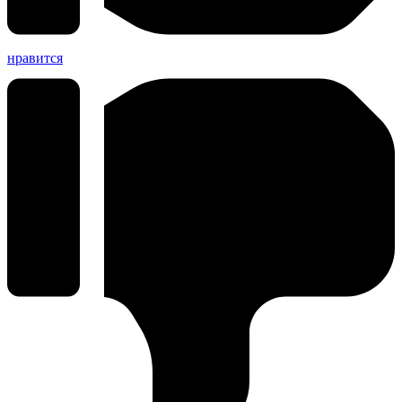
нравится