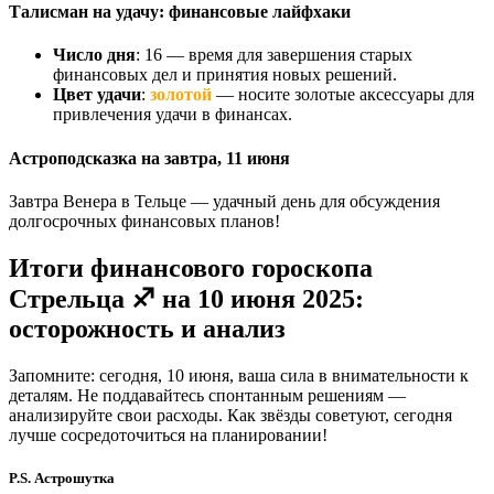
Талисман на удачу: финансовые лайфхаки
Число дня
: 16 — время для завершения старых
финансовых дел и принятия новых решений.
Цвет удачи
:
золотой
— носите золотые аксессуары для
привлечения удачи в финансах.
Астроподсказка на завтра, 11 июня
Завтра Венера в Тельце — удачный день для обсуждения
долгосрочных финансовых планов!
Итоги финансового гороскопа
Стрельца ♐ на 10 июня 2025:
осторожность и анализ
Запомните: сегодня, 10 июня, ваша сила в внимательности к
деталям. Не поддавайтесь спонтанным решениям —
анализируйте свои расходы. Как звёзды советуют, сегодня
лучше сосредоточиться на планировании!
P.S. Астрошутка