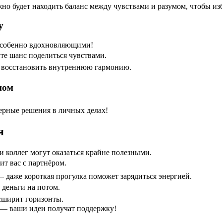
но будет находить баланс между чувствами и разумом, чтобы и
у
 особенно вдохновляющими!
те шанс поделиться чувствами.
т восстановить внутреннюю гармонию.
ном
ерные решения в личных делах!
я
и коллег могут оказаться крайне полезными.
ит вас с партнёром.
 — даже короткая прогулка поможет зарядиться энергией.
 деньги на потом.
асширит горизонты.
а — ваши идеи получат поддержку!