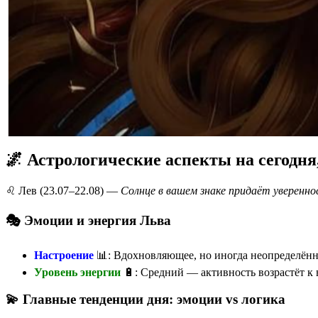
🌌 Астрологические аспекты на сегодня
♌️ Лев (23.07–22.08) —
Солнце в вашем знаке придаёт уверенн
🎭 Эмоции и энергия Льва
Настроение
📊: Вдохновляющее, но иногда неопределённ
Уровень энергии
🔋: Средний — активность возрастёт к 
💫 Главные тенденции дня: эмоции vs логика