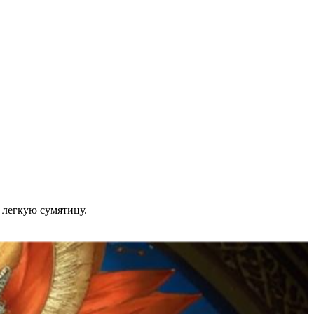
легкую сумятицу.