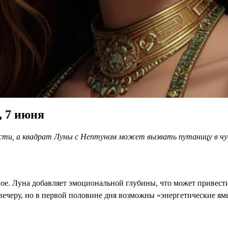
, 7 июня
ости, а квадрат Луны с Нептуном может вызвать путаницу в чу
ое. Луна добавляет эмоциональной глубины, что может привест
вечеру, но в первой половине дня возможны «энергетические ям