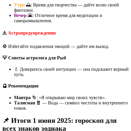
Утро
🌅: Время для творчества — дайте волю своей
фантазии.
Вечер
🌇: Отличное время для медитации и
саморазмышления.
⚠️
Астропредупреждения
🚫 Избегайте подавления эмоций — дайте им выход.
💡 Советы астролога для Рыб
💧 Доверьтесь своей интуиции — она подскажет верный
путь.
🔮 Рекомендация
Мантра
🌀: «Я открываю мир своих чувств».
Талисман
🧧 — Вода — символ чистоты и внутреннего
покоя.
📌 Итоги 1 июня 2025: гороскоп для
всех знаков зодиака