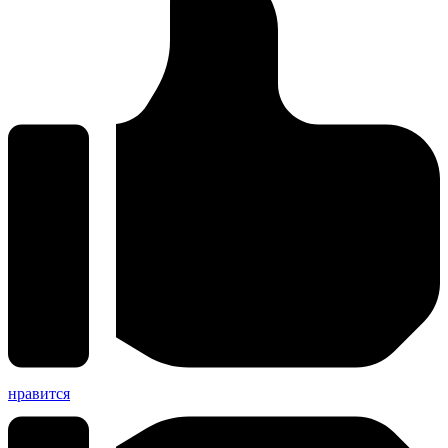
нравится