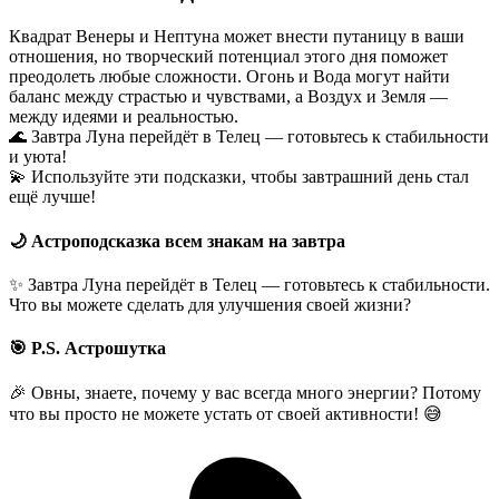
Квадрат Венеры и Нептуна может внести путаницу в ваши
отношения, но творческий потенциал этого дня поможет
преодолеть любые сложности. Огонь и Вода могут найти
баланс между страстью и чувствами, а Воздух и Земля —
между идеями и реальностью.
🌊 Завтра Луна перейдёт в Телец — готовьтесь к стабильности
и уюта!
💫 Используйте эти подсказки, чтобы завтрашний день стал
ещё лучше!
🌙 Астроподсказка всем знакам на завтра
✨ Завтра Луна перейдёт в Телец — готовьтесь к стабильности.
Что вы можете сделать для улучшения своей жизни?
🎯 P.S. Астрошутка
🎉 Овны, знаете, почему у вас всегда много энергии? Потому
что вы просто не можете устать от своей активности! 😅