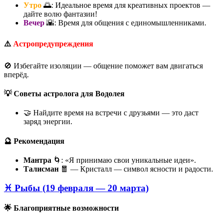
Утро
🌅: Идеальное время для креативных проектов —
дайте волю фантазии!
Вечер
🌇: Время для общения с единомышленниками.
⚠️
Астропредупреждения
🚫 Избегайте изоляции — общение поможет вам двигаться
вперёд.
💡 Советы астролога для Водолея
🤝 Найдите время на встречи с друзьями — это даст
заряд энергии.
🔮 Рекомендация
Мантра
🌀: «Я принимаю свои уникальные идеи».
Талисман
🧧 — Кристалл — символ ясности и радости.
♓ Рыбы (19 февраля — 20 марта)
🌟 Благоприятные возможности