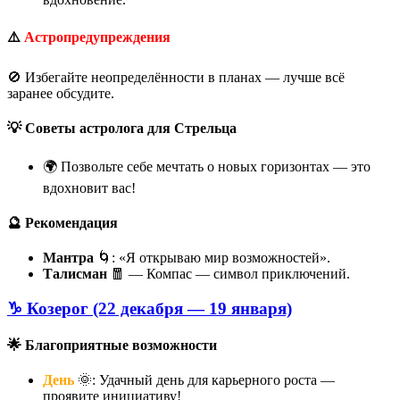
⚠️
Астропредупреждения
🚫 Избегайте неопределённости в планах — лучше всё
заранее обсудите.
💡 Советы астролога для Стрельца
🌍 Позвольте себе мечтать о новых горизонтах — это
вдохновит вас!
🔮 Рекомендация
Мантра
🌀: «Я открываю мир возможностей».
Талисман
🧧 — Компас — символ приключений.
♑ Козерог (22 декабря — 19 января)
🌟 Благоприятные возможности
День
🌞: Удачный день для карьерного роста —
проявите инициативу!