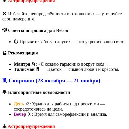
⚠️
Астропредупреждения
🚫 Избегайте неопределённости в отношениях — уточняйте
свои намерения.
💡 Советы астролога для Весов
💞 Проявите заботу о других — это укрепит ваши связи.
🔮 Рекомендация
Мантра
🌀: «Я создаю гармонию вокруг себя».
Талисман
🧧 — Цветок — символ любви и красоты.
♏ Скорпион (23 октября — 21 ноября)
🌟 Благоприятные возможности
День
🌞: Удачно для работы над проектами —
сосредоточьтесь на цели.
Вечер
🌛: Время для саморефлексии и анализа.
⚠️
Астропредупреждения