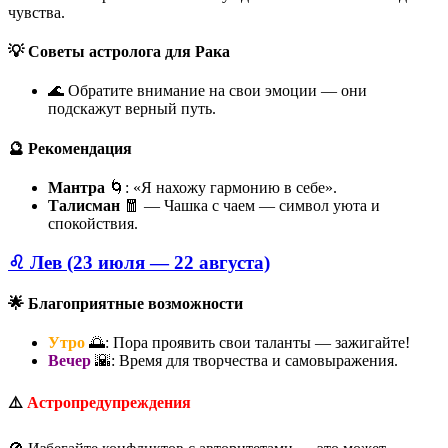
чувства.
💡 Советы астролога для Рака
🌊 Обратите внимание на свои эмоции — они
подскажут верный путь.
🔮 Рекомендация
Мантра
🌀: «Я нахожу гармонию в себе».
Талисман
🧧 — Чашка с чаем — символ уюта и
спокойствия.
♌ Лев (23 июля — 22 августа)
🌟 Благоприятные возможности
Утро
🌅: Пора проявить свои таланты — зажигайте!
Вечер
🌇: Время для творчества и самовыражения.
⚠️
Астропредупреждения