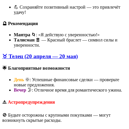
💪 Сохраняйте позитивный настрой — это привлечёт
удачу!
🔮 Рекомендация
Мантра
🌀: «Я действую с уверенностью!»
Талисман
🧧 — Красный браслет — символ силы и
уверенности.
♉ Телец (20 апреля — 20 мая)
🌟 Благоприятные возможности
День
🌞: Успешные финансовые сделки — проверьте
новые предложения.
Вечер
🌛: Отличное время для романтического ужина.
⚠️
Астропредупреждения
🚫 Будьте осторожны с крупными покупками — могут
возникнуть скрытые расходы.