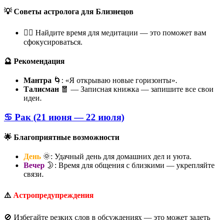
💡 Советы астролога для Близнецов
🧘‍♂️ Найдите время для медитации — это поможет вам
сфокусироваться.
🔮 Рекомендация
Мантра
🌀: «Я открываю новые горизонты».
Талисман
🧧 — Записная книжка — запишите все свои
идеи.
♋ Рак (21 июня — 22 июля)
🌟 Благоприятные возможности
День
🌞: Удачный день для домашних дел и уюта.
Вечер
🌛: Время для общения с близкими — укрепляйте
связи.
⚠️
Астропредупреждения
🚫 Избегайте резких слов в обсуждениях — это может задеть