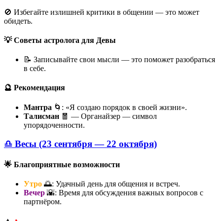
🚫 Избегайте излишней критики в общении — это может
обидеть.
💡 Советы астролога для Девы
📝 Записывайте свои мысли — это поможет разобраться
в себе.
🔮 Рекомендация
Мантра
🌀: «Я создаю порядок в своей жизни».
Талисман
🧧 — Органайзер — символ
упорядоченности.
♎ Весы (23 сентября — 22 октября)
🌟 Благоприятные возможности
Утро
🌅: Удачный день для общения и встреч.
Вечер
🌇: Время для обсуждения важных вопросов с
партнёром.