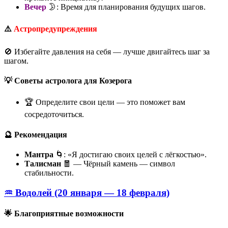
Вечер
🌛: Время для планирования будущих шагов.
⚠️
Астропредупреждения
🚫 Избегайте давления на себя — лучше двигайтесь шаг за
шагом.
💡 Советы астролога для Козерога
🏆 Определите свои цели — это поможет вам
сосредоточиться.
🔮 Рекомендация
Мантра
🌀: «Я достигаю своих целей с лёгкостью».
Талисман
🧧 — Чёрный камень — символ
стабильности.
♒ Водолей (20 января — 18 февраля)
🌟 Благоприятные возможности