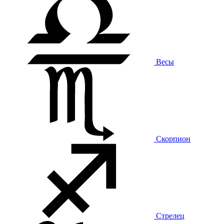
Весы
Скорпион
Стрелец