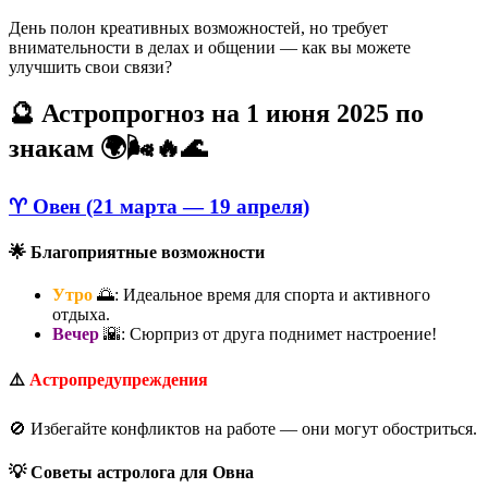
День полон креативных возможностей, но требует
внимательности в делах и общении — как вы можете
улучшить свои связи?
🔮 Астропрогноз на 1 июня 2025 по
знакам 🌍🌬️🔥🌊
♈ Овен (21 марта — 19 апреля)
🌟 Благоприятные возможности
Утро
🌅: Идеальное время для спорта и активного
отдыха.
Вечер
🌇: Сюрприз от друга поднимет настроение!
⚠️
Астропредупреждения
🚫 Избегайте конфликтов на работе — они могут обостриться.
💡 Советы астролога для Овна