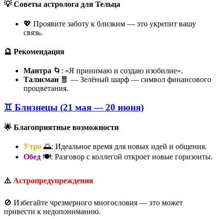
💡 Советы астролога для Тельца
💖 Проявите заботу к близким — это укрепит вашу
связь.
🔮 Рекомендация
Мантра
🌀: «Я принимаю и создаю изобилие».
Талисман
🧧 — Зелёный шарф — символ финансового
процветания.
♊ Близнецы (21 мая — 20 июня)
🌟 Благоприятные возможности
Утро
🌅: Идеальное время для новых идей и общения.
Обед
🍽️: Разговор с коллегой откроет новые горизонты.
⚠️
Астропредупреждения
🚫 Избегайте чрезмерного многословия — это может
привести к недопониманию.