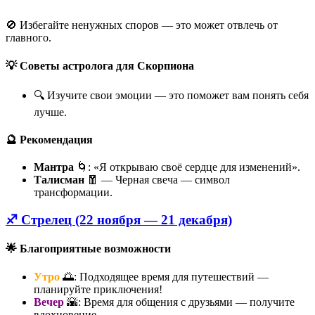
🚫 Избегайте ненужных споров — это может отвлечь от
главного.
💡 Советы астролога для Скорпиона
🔍 Изучите свои эмоции — это поможет вам понять себя
лучше.
🔮 Рекомендация
Мантра
🌀: «Я открываю своё сердце для изменений».
Талисман
🧧 — Черная свеча — символ
трансформации.
♐ Стрелец (22 ноября — 21 декабря)
🌟 Благоприятные возможности
Утро
🌅: Подходящее время для путешествий —
планируйте приключения!
Вечер
🌇: Время для общения с друзьями — получите
вдохновение.