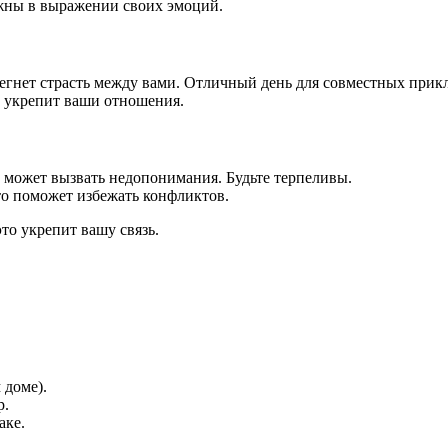
ожны в выражении своих эмоций.
тегнет страсть между вами. Отличный день для совместных при
о укрепит ваши отношения.
а может вызвать недопонимания. Будьте терпеливы.
то поможет избежать конфликтов.
то укрепит вашу связь.
 доме).
р.
аке.