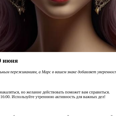
0 июня
льным переживаниям, а Марс в вашем знаке добавляет увереннос
акаляться, но желание действовать поможет вам справиться.
 16:00. Используйте утреннюю активность для важных дел!