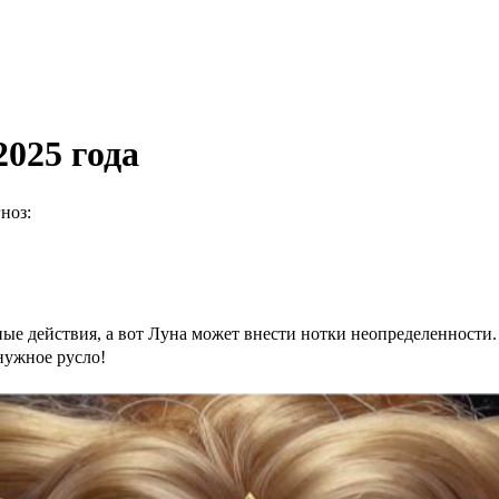
2025 года
ноз:
ые действия, а вот Луна может внести нотки неопределенности.
нужное русло!