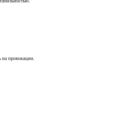
табильностью.
ь на провокации.