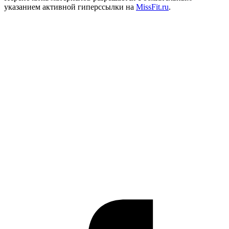
указанием активной гиперссылки на
MissFit.ru
.