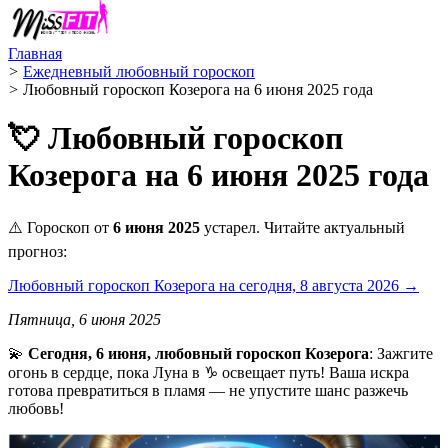
Главная
>
Ежедневный любовный гороскоп
>
Любовный гороскоп Козерога на 6 июня 2025 года
💘 Любовный гороскоп
Козерога на 6 июня 2025 года
⚠️ Гороскоп от
6 июня 2025
устарел. Читайте актуальный
прогноз:
Любовный гороскоп Козерога на сегодня, 8 августа 2026 →
Пятница, 6 июня 2025
💫
Сегодня, 6 июня, любовный гороскоп Козерога
: Зажгите
огонь в сердце, пока Луна в ♑️ освещает путь! Ваша искра
готова превратиться в пламя — не упустите шанс разжечь
любовь!