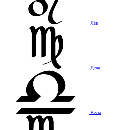
Лев
Дева
Весы