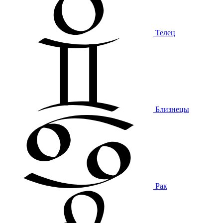
Телец
Близнецы
Рак