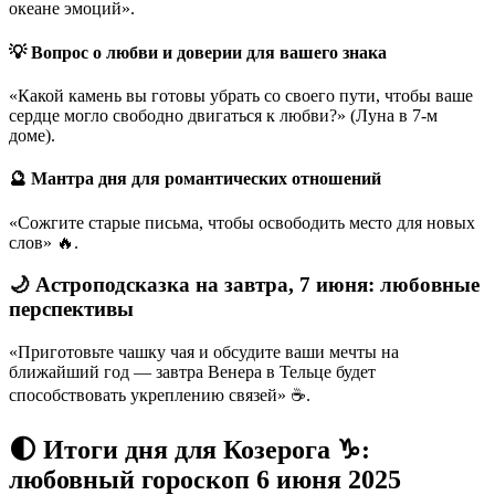
океане эмоций».
💡 Вопрос о любви и доверии для вашего знака
«Какой камень вы готовы убрать со своего пути, чтобы ваше
сердце могло свободно двигаться к любви?» (Луна в 7-м
доме).
🔮 Мантра дня для романтических отношений
«Сожгите старые письма, чтобы освободить место для новых
слов» 🔥.
🌙 Астроподсказка на завтра, 7 июня: любовные
перспективы
«Приготовьте чашку чая и обсудите ваши мечты на
ближайший год — завтра Венера в Тельце будет
способствовать укреплению связей» ☕.
🌓 Итоги дня для Козерога ♑:
любовный гороскоп 6 июня 2025