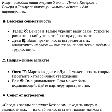
Кому подходит ваша энергия 6 июня? Луна в Козероге и
Венера в Тельце создают уникальные аспекты для
партнерства.
🔥 Высокая совместимость
Телец ♉
: Венера в Тельце укрепит вашу связь. Устроите
романтический ужин, чтобы отпраздновать это.
Дева ♍
: Ваша практичность встречается с их
аналитическим умом — вместе вы справитесь с любыми
трудностями.
⚠️ Напряженные аспекты
Овен ♈
: Марс в квадрате с Луной может вызвать споры.
Избегайте категоричных утверждений.
Рак ♋
: Эмоциональность Рака может быть
подавляющей. Дайте партнеру пространство.
🔸 Совет от астрологов
«Сегодня звезды советуют Козерогам находить опору в
земных знаках — их стабильность станет вашим маяком в