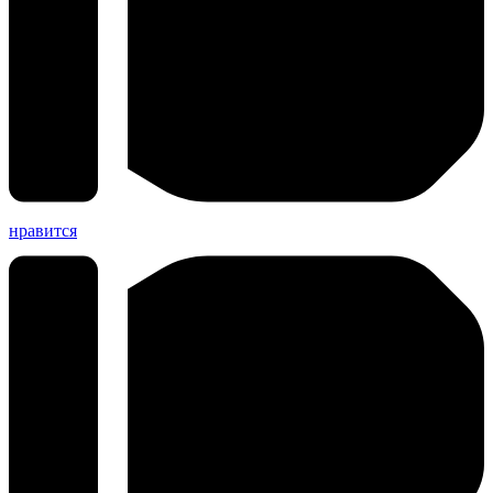
нравится