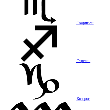
Скорпион
Стрелец
Козерог