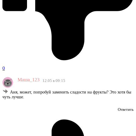
0
Маша_123
12.05 в 09:15
Аня, может, попробуй заменить сладости на фрукты? Это хотя бы
чуть лучше.
Ответить