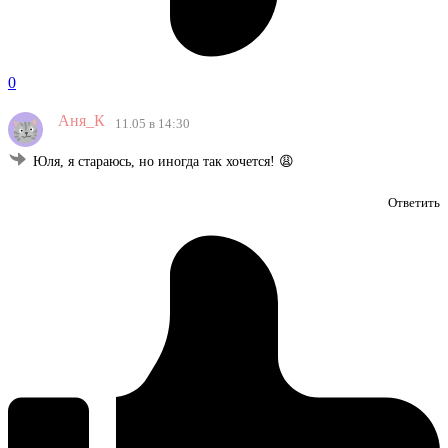
0
Аня_К
11.05 в 14:30
Юля, я стараюсь, но иногда так хочется! 😩
Ответить