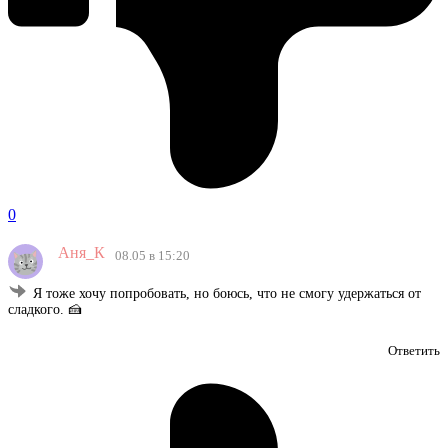
0
Аня_К
08.05 в 15:20
Я тоже хочу попробовать, но боюсь, что не смогу удержаться от
сладкого. 🍰
Ответить