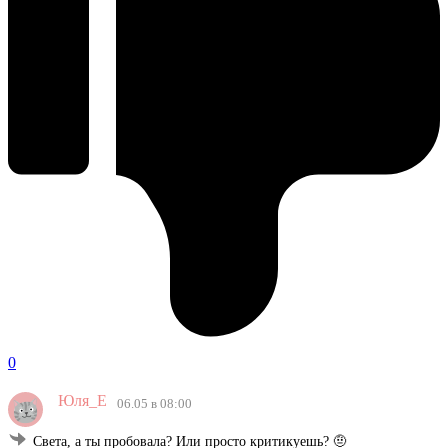
0
Юля_Е
06.05 в 08:00
Света, а ты пробовала? Или просто критикуешь? 🤨