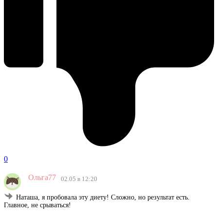
0
Ольга77
02.05 в 12:20
Наташа, я пробовала эту диету! Сложно, но результат есть.
Главное, не срываться!