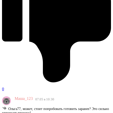
0
Маша_123
07.05 в 10:30
Ольга77, может, стоит попробовать готовить заранее? Это сильно
упрощает процесс!