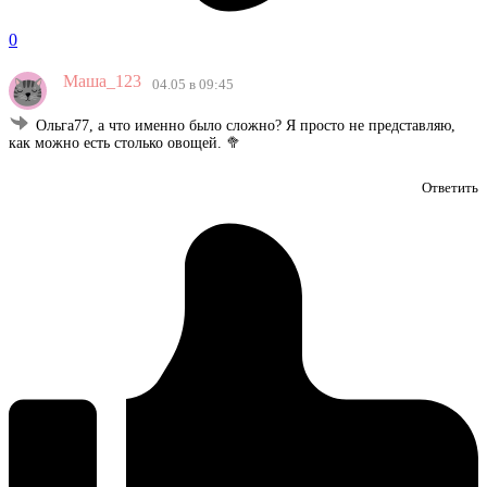
0
Маша_123
04.05 в 09:45
Ольга77, а что именно было сложно? Я просто не представляю,
как можно есть столько овощей. 🥦
Ответить