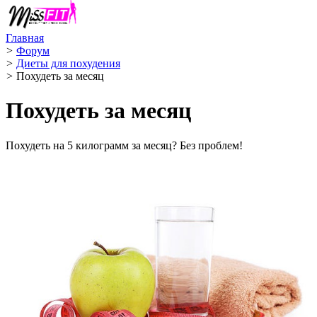
Главная
>
Форум
>
Диеты для похудения
>
Похудеть за месяц
Похудеть за месяц
Похудеть на 5 килограмм за месяц? Без проблем!