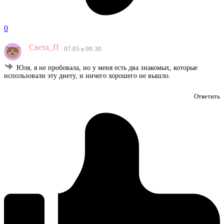
0
Света_П
07.05 в 09:30
Юля, я не пробовала, но у меня есть два знакомых, которые
использовали эту диету, и ничего хорошего не вышло.
Ответить