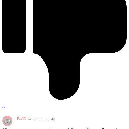
0
Юля_Е
09.05 в 11:40