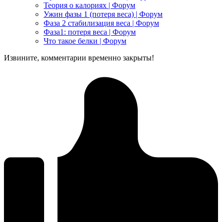
Теория о калориях | Форум
Ужин фазы 1 (потеря веса) | Форум
Фаза 2 стабилизация веса | Форум
Фаза1: потеря веса | Форум
Что такое белки | Форум
Извините, комментарии временно закрыты!