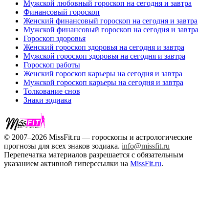
Мужской любовный гороскоп на сегодня и завтра
Финансовый гороскоп
Женский финансовый гороскоп на сегодня и завтра
Мужской финансовый гороскоп на сегодня и завтра
Гороскоп здоровья
Женский гороскоп здоровья на сегодня и завтра
Мужской гороскоп здоровья на сегодня и завтра
Гороскоп работы
Женский гороскоп карьеры на сегодня и завтра
Мужской гороскоп карьеры на сегодня и завтра
Толкование снов
Знаки зодиака
© 2007–2026 MissFit.ru — гороскопы и астрологические
прогнозы для всех знаков зодиака.
info@missfit.ru
Перепечатка материалов разрешается с обязательным
указанием активной гиперссылки на
MissFit.ru
.