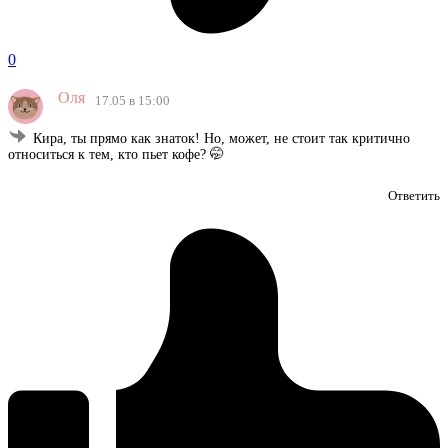
0
Оля
17.05 в 15:00
Кира, ты прямо как знаток! Но, может, не стоит так критично
относиться к тем, кто пьет кофе? 🤭
Ответить