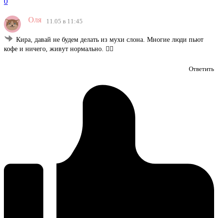
0
Оля
11.05 в 11:45
Кира, давай не будем делать из мухи слона. Многие люди пьют
кофе и ничего, живут нормально. 🤷‍♀️
Ответить