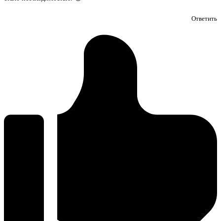
Ответить