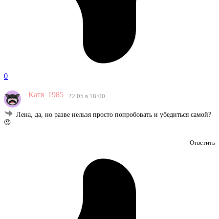
0
Катя_1985
22.05 в 18:00
Лена, да, но разве нельзя просто попробовать и убедиться самой?
🤨
Ответить