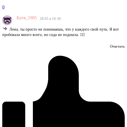
0
Катя_1985
28.05 в 10:30
Лена, ты просто не понимаешь, что у каждого свой путь. Я вот
пробовала много всего, но сода не подошла. 🤷‍♀️
Ответить