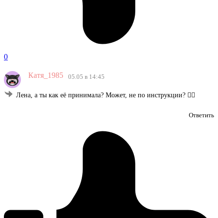
0
Катя_1985
05.05 в 14:45
Лена, а ты как её принимала? Может, не по инструкции? 🤷‍♀️
Ответить