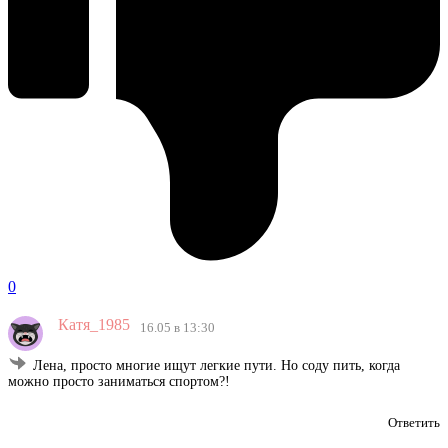
0
Катя_1985
16.05 в 13:30
Лена, просто многие ищут легкие пути. Но соду пить, когда
можно просто заниматься спортом?!
Ответить