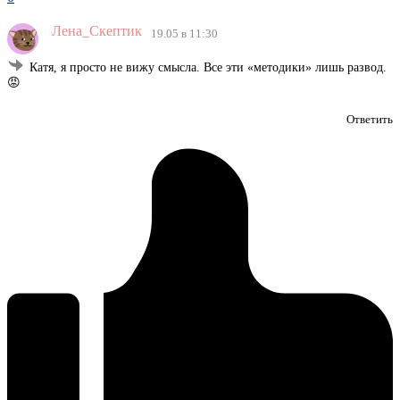
Лена_Скептик
19.05 в 11:30
Катя, я просто не вижу смысла. Все эти «методики» лишь развод.
😡
Ответить