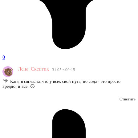
0
Лена_Скептик
31.05 в 09:15
Катя, я согласна, что у всех свой путь, но сода - это просто
вредно, и все! 😤
Ответить