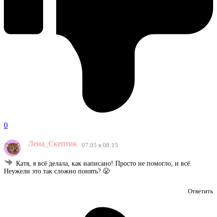
0
Лена_Скептик
07.05 в 08:15
Катя, я всё делала, как написано! Просто не помогло, и всё.
Неужели это так сложно понять? 😤
Ответить