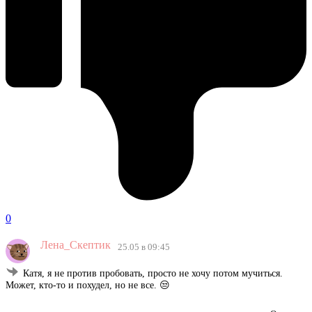
0
Лена_Скептик
25.05 в 09:45
Катя, я не против пробовать, просто не хочу потом мучиться.
Может, кто-то и похудел, но не все. 😒