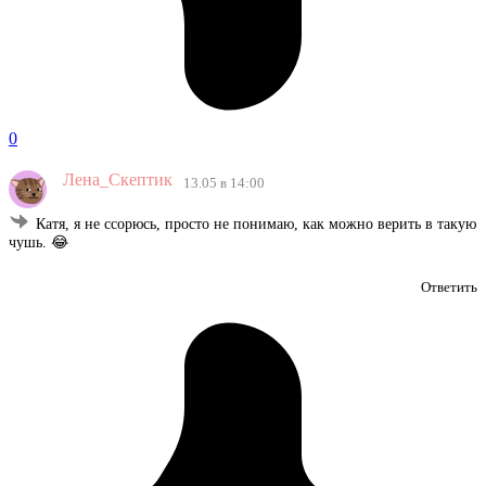
0
Лена_Скептик
13.05 в 14:00
Катя, я не ссорюсь, просто не понимаю, как можно верить в такую
чушь. 😂
Ответить