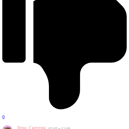
0
Лена_Скептик
02.05 в 12:00