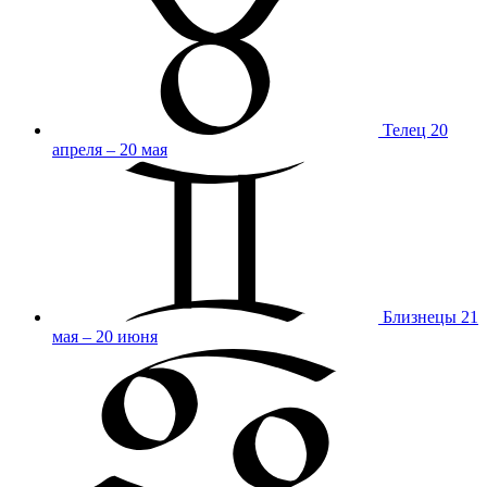
Телец
20
апреля – 20 мая
Близнецы
21
мая – 20 июня