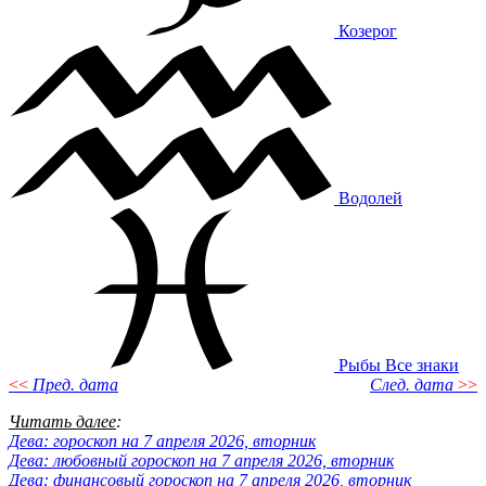
Козерог
Водолей
Рыбы
Все знаки
<<
Пред. дата
След. дата
>>
Читать далее
:
Дева: гороскоп на 7 апреля 2026, вторник
Дева: любовный гороскоп на 7 апреля 2026, вторник
Дева: финансовый гороскоп на 7 апреля 2026, вторник