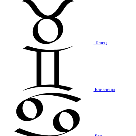
Телец
Близнецы