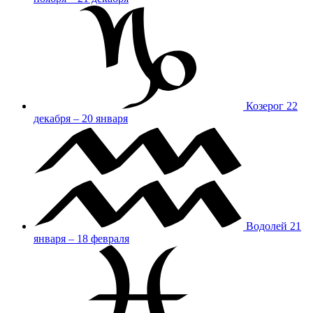
Козерог
22
декабря – 20 января
Водолей
21
января – 18 февраля