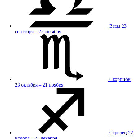
Весы
23
сентября – 22 октября
Скорпион
23 октября – 21 ноября
Стрелец
22
ноября – 21 декабря