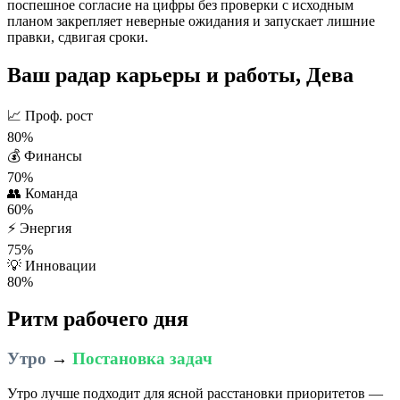
поспешное согласие на цифры без проверки с исходным
планом закрепляет неверные ожидания и запускает лишние
правки, сдвигая сроки.
Ваш радар карьеры и работы, Дева
📈
Проф. рост
80%
💰
Финансы
70%
👥
Команда
60%
⚡
Энергия
75%
💡
Инновации
80%
Ритм рабочего дня
Утро
→
Постановка задач
Утро лучше подходит для ясной расстановки приоритетов —