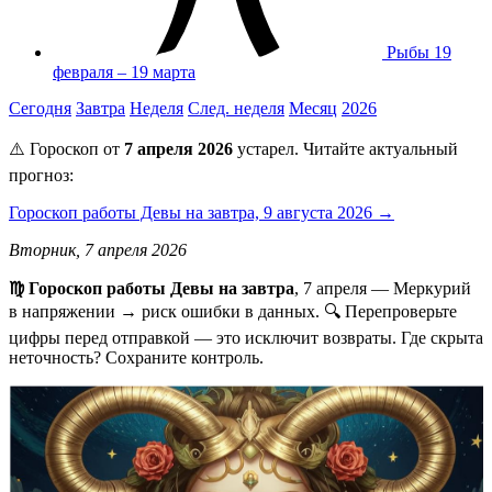
Рыбы
19
февраля – 19 марта
Сегодня
Завтра
Неделя
След. неделя
Месяц
2026
⚠️ Гороскоп от
7 апреля 2026
устарел. Читайте актуальный
прогноз:
Гороскоп работы Девы на завтра, 9 августа 2026 →
Вторник, 7 апреля 2026
♍ Гороскоп работы Девы на завтра
, 7 апреля — Меркурий
в напряжении → риск ошибки в данных. 🔍 Перепроверьте
цифры перед отправкой — это исключит возвраты. Где скрыта
неточность? Сохраните контроль.