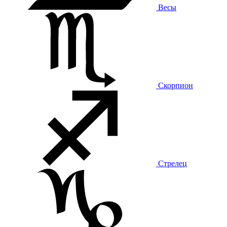
Весы
Скорпион
Стрелец