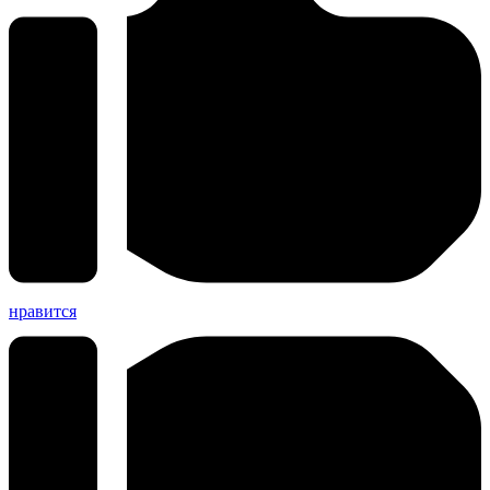
нравится