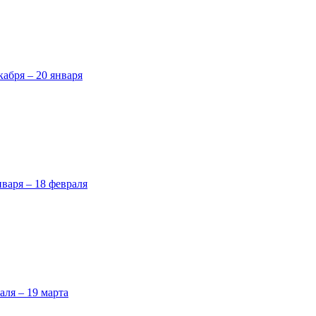
кабря – 20 января
нваря – 18 февраля
аля – 19 марта