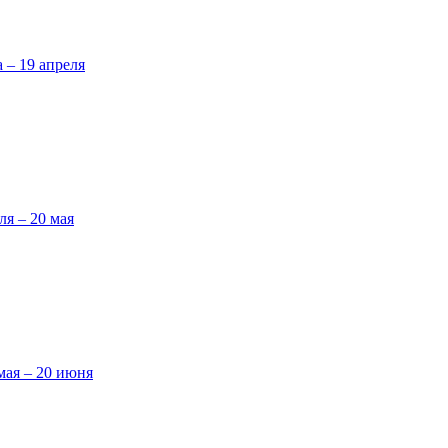
а – 19 апреля
ля – 20 мая
мая – 20 июня