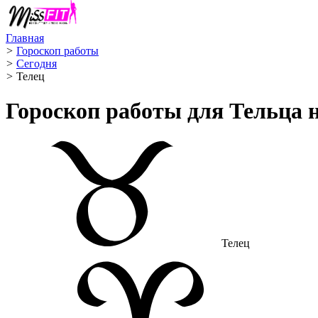
Главная
>
Гороскоп работы
>
Сегодня
>
Телец ️
Гороскоп работы для Тельца н
Телец