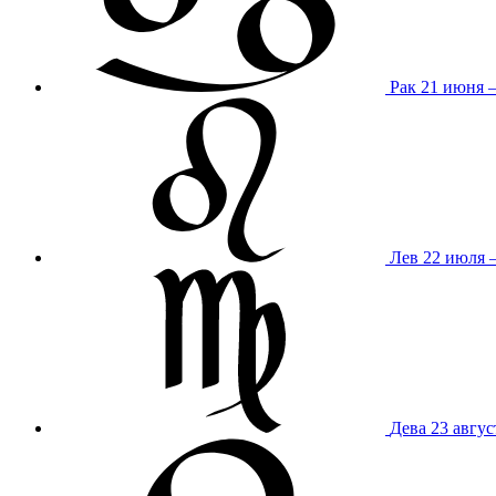
Рак
21 июня 
Лев
22 июля –
Дева
23 авгус