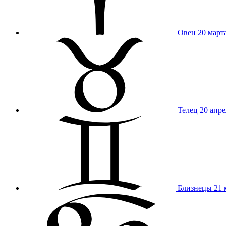
Овен
20 март
Телец
20 апре
Близнецы
21 