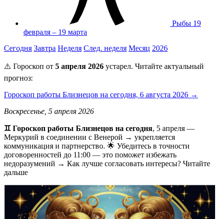
Рыбы
19
февраля – 19 марта
Сегодня
Завтра
Неделя
След. неделя
Месяц
2026
⚠️ Гороскоп от
5 апреля 2026
устарел. Читайте актуальный
прогноз:
Гороскоп работы Близнецов на сегодня, 6 августа 2026 →
Воскресенье, 5 апреля 2026
♊ Гороскоп работы Близнецов на сегодня
, 5 апреля —
Меркурий в соединении с Венерой → укрепляется
коммуникация и партнерство. 🌟 Убедитесь в точности
договоренностей до 11:00 — это поможет избежать
недоразумений → Как лучше согласовать интересы? Читайте
дальше