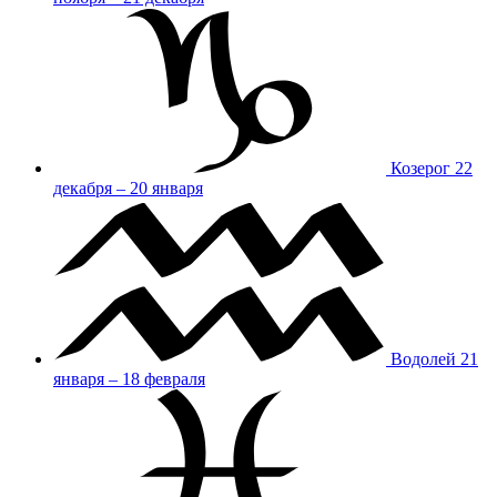
Козерог
22
декабря – 20 января
Водолей
21
января – 18 февраля