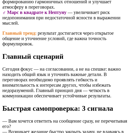
формированию гармоничных отношений и улучшает
атмосферу в переговорах.
♂️ Марс в квадрате к Нептуну
— увеличивает риск
недопонимания при недостаточной ясности в выражении
мыслей.
Главный тренд:
результат достигается через открытое
общение и уточнение условий, где важна точность
формулировок.
Главный сценарий
Сегодня фокус — на согласовании, а не на спешке: важно
находить общий язык и уточнять важные детали. В
переговорах необходимо проявлять гибкость и
внимательность к интересам других, чтобы избежать
недоразумений. Главный принцип дня — четкость в
коммуникации обеспечивает устойчивые результаты.
Быстрая самопроверка: 3 сигнала
— Вам хочется ответить на сообщение сразу, не перечитывая
его?
— Возникает желание быстро закрыть задачу, не вдаваясь в