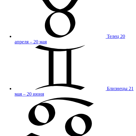
Телец
20
апреля – 20 мая
Близнецы
21
мая – 20 июня