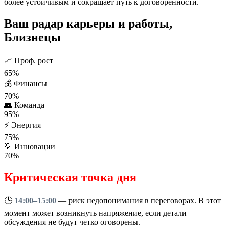
более устойчивым и сокращает путь к договорённости.
Ваш радар карьеры и работы,
Близнецы
📈
Проф. рост
65%
💰
Финансы
70%
👥
Команда
95%
⚡
Энергия
75%
💡
Инновации
70%
Критическая точка дня
🕒
14:00–15:00
— риск недопонимания в переговорах. В этот
момент может возникнуть напряжение, если детали
обсуждения не будут четко оговорены.