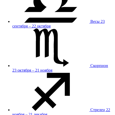
Весы
23
сентября – 22 октября
Скорпион
23 октября – 21 ноября
Стрелец
22
ноября – 21 декабря