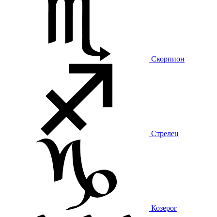
Скорпион
Стрелец
Козерог