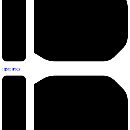
нравится