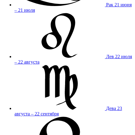
Рак
21 июня
– 21 июля
Лев
22 июля
– 22 августа
Дева
23
августа – 22 сентября