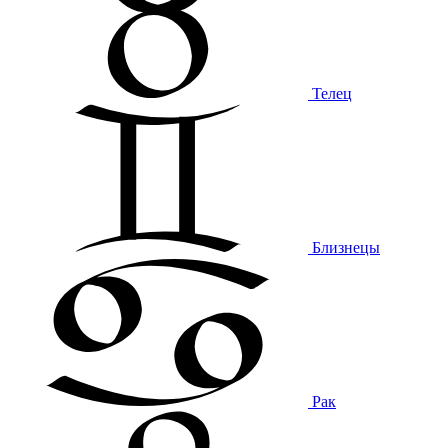
Телец
Близнецы
Рак