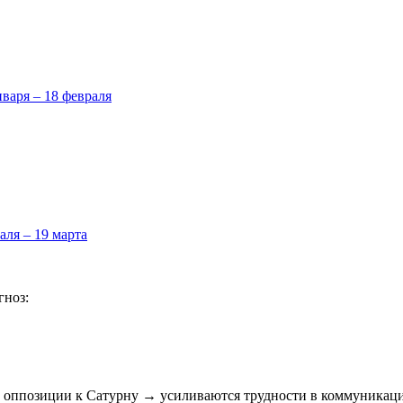
нваря – 18 февраля
аля – 19 марта
гноз:
в оппозиции к Сатурну → усиливаются трудности в коммуникаци