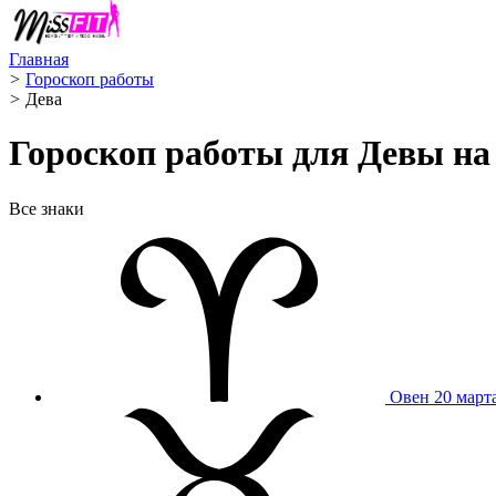
Главная
>
Гороскоп работы
>
Дева ️
Гороскоп работы для Девы на 
Все знаки
Овен
20 март