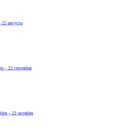
 22 августа
та – 22 сентября
ября – 22 октября