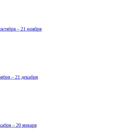
октября – 21 ноября
оября – 21 декабря
кабря – 20 января