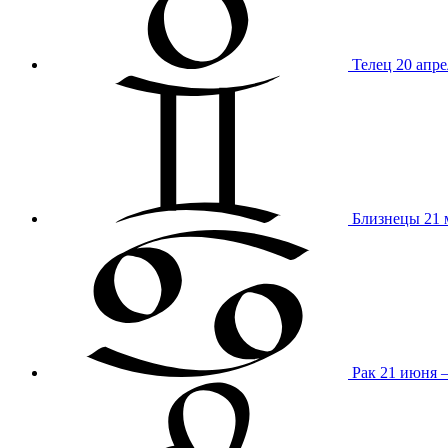
Телец
20 апре
Близнецы
21 
Рак
21 июня 