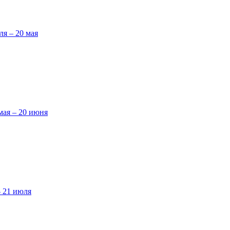
ля – 20 мая
мая – 20 июня
– 21 июля