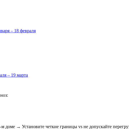
нваря – 18 февраля
аля – 19 марта
ноз:
м доме → Установите четкие границы vs не допускайте перегру