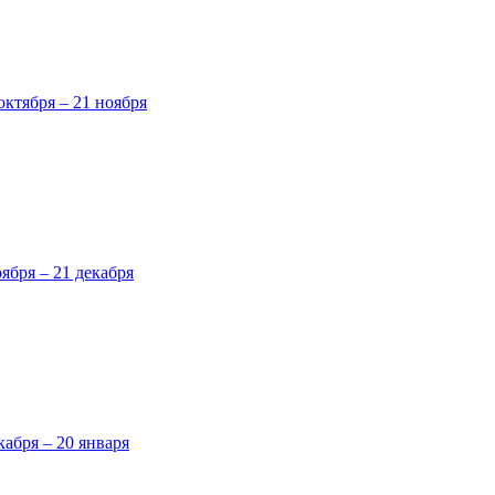
октября – 21 ноября
оября – 21 декабря
кабря – 20 января