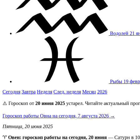
Водолей
21 я
Рыбы
19 февр
Сегодня
Завтра
Неделя
След. неделя
Месяц
2026
⚠️ Гороскоп от
20 июня 2025
устарел. Читайте актуальный прог
Гороскоп работы Овна на сегодня, 7 августа 2026 →
Пятница, 20 июня 2025
♈️
Овен: гороскоп работы на сегодня, 20 июня
— Сатурн в 10-