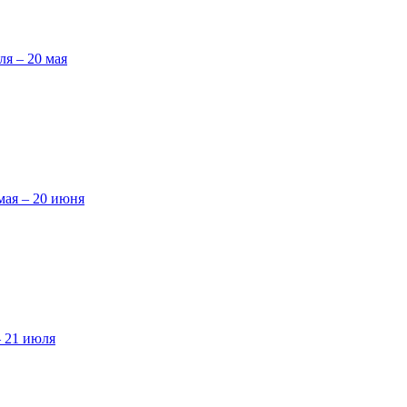
ля – 20 мая
мая – 20 июня
– 21 июля