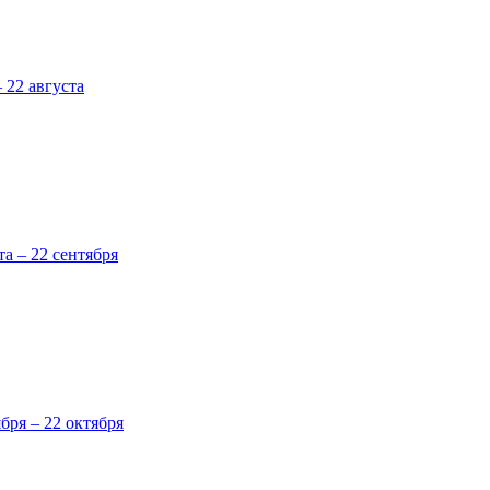
 22 августа
та – 22 сентября
ября – 22 октября