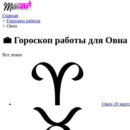
Главная
>
Гороскоп работы
>
Овен ️
💼 Гороскоп работы для Овна 
Все знаки
Овен
20 март