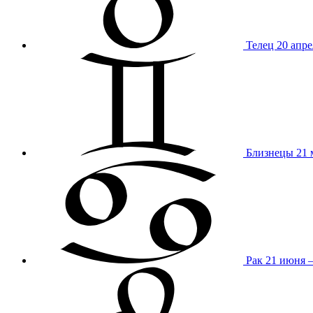
Телец
20 апре
Близнецы
21 
Рак
21 июня 