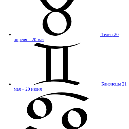
Телец
20
апреля – 20 мая
Близнецы
21
мая – 20 июня