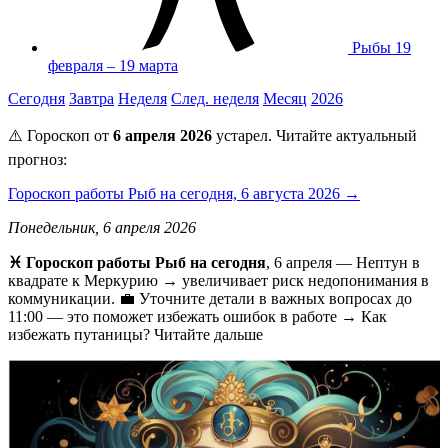
Рыбы
19
февраля – 19 марта
Сегодня
Завтра
Неделя
След. неделя
Месяц
2026
⚠️ Гороскоп от
6 апреля 2026
устарел. Читайте актуальный
прогноз:
Гороскоп работы Рыб на сегодня, 6 августа 2026 →
Понедельник, 6 апреля 2026
♓ Гороскоп работы Рыб на сегодня
, 6 апреля — Нептун в
квадрате к Меркурию → увеличивает риск недопонимания в
коммуникации. 💼 Уточните детали в важных вопросах до
11:00 — это поможет избежать ошибок в работе → Как
избежать путаницы? Читайте дальше