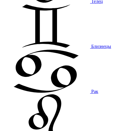
Телец
Близнецы
Рак