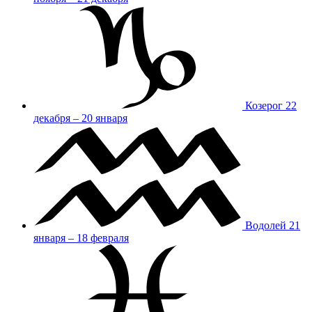
Козерог
22
декабря – 20 января
Водолей
21
января – 18 февраля