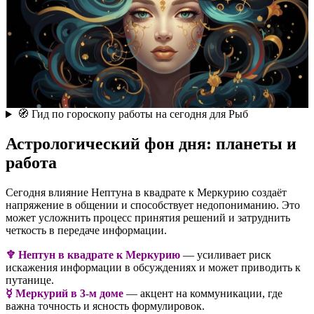
🧭 Гид по гороскопу работы на сегодня для Рыб
Астрологический фон дня: планеты и
работа
Сегодня влияние Нептуна в квадрате к Меркурию создаёт
напряжение в общении и способствует недопониманию. Это
может усложнить процесс принятия решений и затруднить
четкость в передаче информации.
♆ Нептун в квадрате к Меркурию
— усиливает риск
искажения информации в обсуждениях и может приводить к
путанице.
☿️ Меркурий в 3-м доме
— акцент на коммуникации, где
важна точность и ясность формулировок.