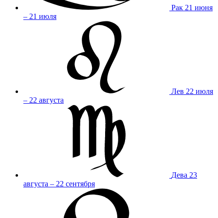
Рак
21 июня
– 21 июля
Лев
22 июля
– 22 августа
Дева
23
августа – 22 сентября