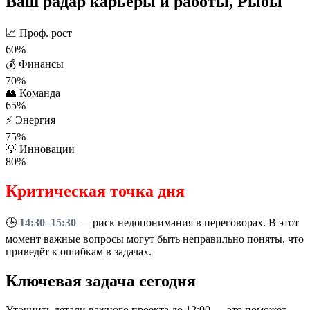
Ваш радар карьеры и работы, Рыбы
📈
Проф. рост
60%
💰
Финансы
70%
👥
Команда
65%
⚡
Энергия
75%
💡
Инновации
80%
Критическая точка дня
🕒
14:30–15:30
— риск недопонимания в переговорах. В этот
момент важные вопросы могут быть неправильно поняты, что
приведёт к ошибкам в задачах.
Ключевая задача сегодня
Уточнить детали важного проекта до 12:00 — это поможет