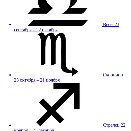
Весы
23
сентября – 22 октября
Скорпион
23 октября – 21 ноября
Стрелец
22
ноября – 21 декабря