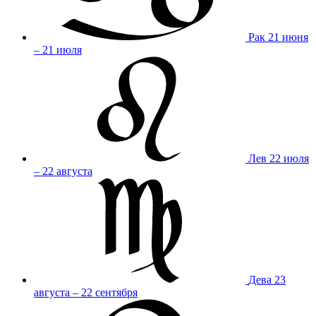
Рак
21 июня
– 21 июля
Лев
22 июля
– 22 августа
Дева
23
августа – 22 сентября