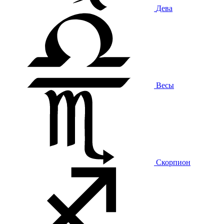
Дева
Весы
Скорпион