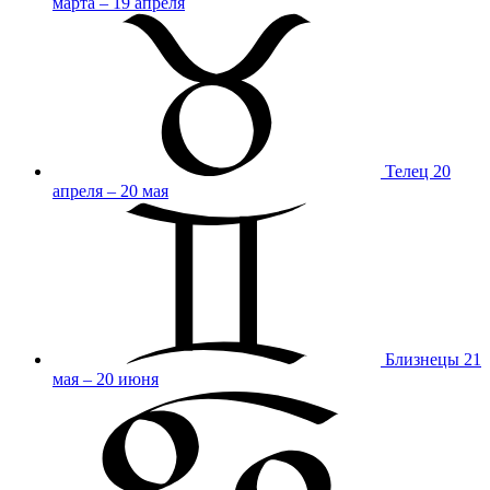
марта – 19 апреля
Телец
20
апреля – 20 мая
Близнецы
21
мая – 20 июня