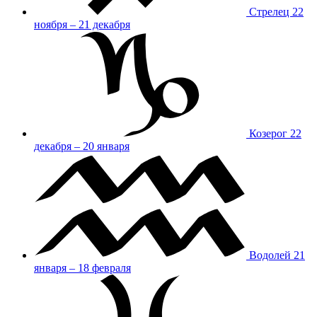
Стрелец
22
ноября – 21 декабря
Козерог
22
декабря – 20 января
Водолей
21
января – 18 февраля