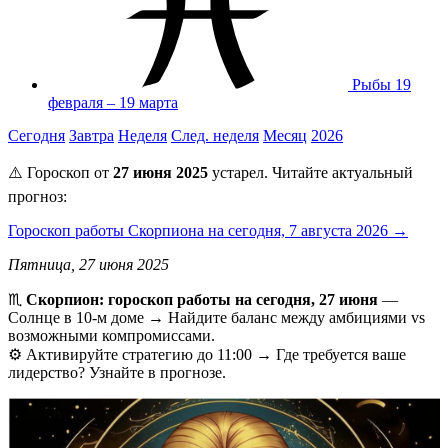
Рыбы
19
февраля – 19 марта
Сегодня
Завтра
Неделя
След. неделя
Месяц
2026
⚠️ Гороскоп от
27 июня 2025
устарел. Читайте актуальный
прогноз:
Гороскоп работы Скорпиона на сегодня, 7 августа 2026 →
Пятница, 27 июня 2025
♏️
Скорпион: гороскоп работы на сегодня, 27 июня
—
Солнце в 10-м доме → Найдите баланс между амбициями vs
возможными компромиссами.
⚙️ Активируйте стратегию до 11:00 → Где требуется ваше
лидерство? Узнайте в прогнозе.