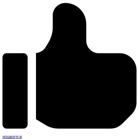
нравится