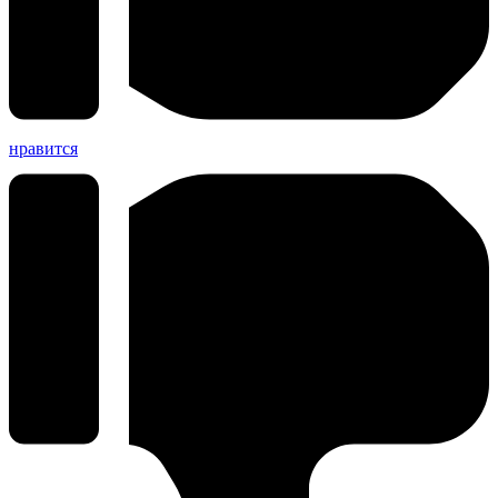
нравится