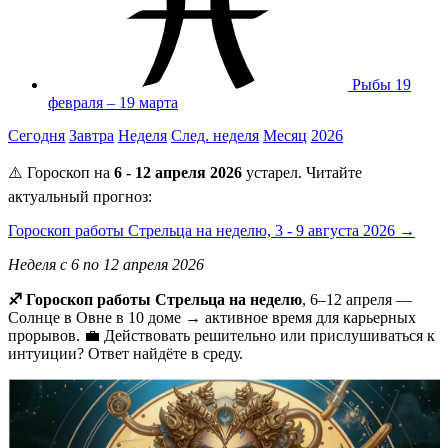
Рыбы
19
февраля – 19 марта
Сегодня
Завтра
Неделя
След. неделя
Месяц
2026
⚠️ Гороскоп на
6 - 12 апреля 2026
устарел. Читайте
актуальный прогноз:
Гороскоп работы Стрельца на неделю, 3 - 9 августа 2026 →
Неделя с 6 по 12 апреля 2026
♐ Гороскоп работы Стрельца на неделю
, 6–12 апреля —
Солнце в Овне в 10 доме → активное время для карьерных
прорывов. 💼 Действовать решительно или прислушиваться к
интуиции? Ответ найдёте в среду.