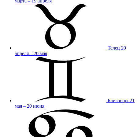
марта – 19 апреля
Телец
20
апреля – 20 мая
Близнецы
21
мая – 20 июня