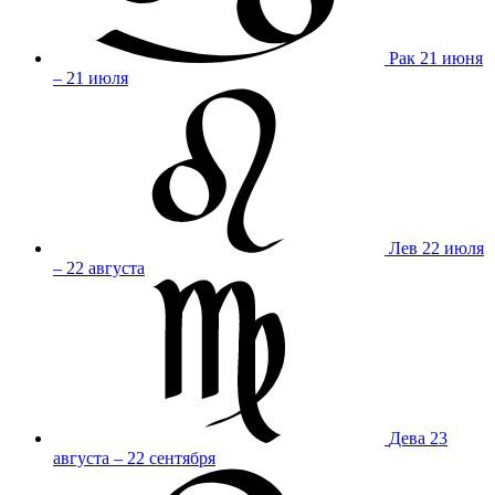
Рак
21 июня
– 21 июля
Лев
22 июля
– 22 августа
Дева
23
августа – 22 сентября