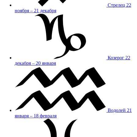
Стрелец
22
ноября – 21 декабря
Козерог
22
декабря – 20 января
Водолей
21
января – 18 февраля