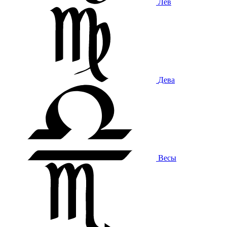
Лев
Дева
Весы