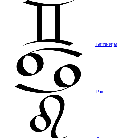
Близнецы
Рак