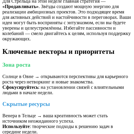
Для Стрельца на этой неделе главная стратегия —
«Продавливать»
. Звёзды создают мощную энергию для
реализации амбициозных проектов. Это подходящее время
для активных действий и настойчивости в переговорах. Ваши
идеи могут быть восприняты с энтузиазмом, если вы будете
уверены и целеустремлённы. Избегайте пассивности и
колебаний — смело двигайтесь к целям, используя поддержку
окружающих.
Ключевые векторы и приоритеты
Зона роста
Солнце в Овне → открываются перспективы для карьерного
роста через нетворкинг и новые знакомства.
Сфокусируйтесь
: на установлении связей с влиятельными
людьми в начале недели.
Скрытые ресурсы
Венера в Тельце → ваша креативность может стать
источником неожиданного успеха.
Используйте
: творческие подходы к решению задач в
середине недели.