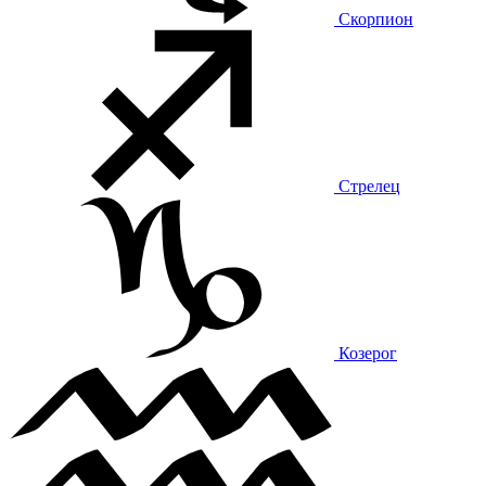
Скорпион
Стрелец
Козерог