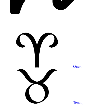
Овен
Телец