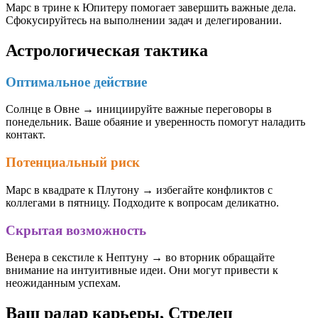
Марс в трине к Юпитеру помогает завершить важные дела.
Сфокусируйтесь на выполнении задач и делегировании.
Астрологическая тактика
Оптимальное действие
Солнце в Овне → инициируйте важные переговоры в
понедельник. Ваше обаяние и уверенность помогут наладить
контакт.
Потенциальный риск
Марс в квадрате к Плутону → избегайте конфликтов с
коллегами в пятницу. Подходите к вопросам деликатно.
Скрытая возможность
Венера в секстиле к Нептуну → во вторник обращайте
внимание на интуитивные идеи. Они могут привести к
неожиданным успехам.
Ваш радар карьеры, Стрелец