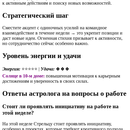
к активным действиям и поиску новых возможностей.
Стратегический шаг
Сместите акцент с одиночных усилий на командное
взаимодействие в течение недели → это укрепит позиции и
даст новые идеи. Огненная стихия призывает к активности,
но сотрудничество сейчас особенно важно.
Уровень энергии и удачи
Энергия:
⭐⭐⭐⭐⭐ |
Удача:
🍀🍀🍀
Солнце в 10-м доме:
повышенная мотивация к карьерным
достижениям и уверенность в своих силах.
Ответы астролога на вопросы о работе
Стоит ли проявлять инициативу на работе на
этой неделе?
На этой неделе Стрельцу стоит проявлять инициативу,
особенно в проектах, которые требуют креативного подхода.