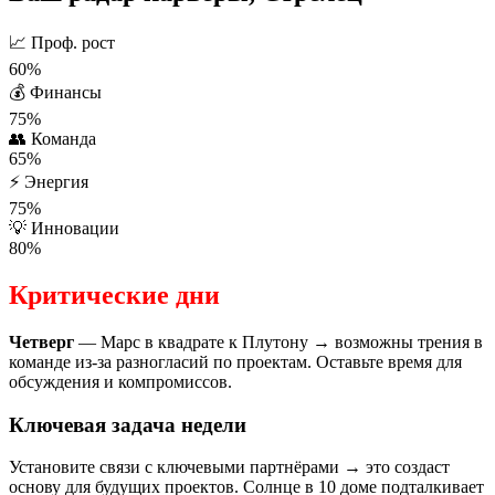
📈
Проф. рост
60%
💰
Финансы
75%
👥
Команда
65%
⚡
Энергия
75%
💡
Инновации
80%
Критические дни
Четверг
— Марс в квадрате к Плутону → возможны трения в
команде из-за разногласий по проектам. Оставьте время для
обсуждения и компромиссов.
Ключевая задача недели
Установите связи с ключевыми партнёрами → это создаст
основу для будущих проектов. Солнце в 10 доме подталкивает