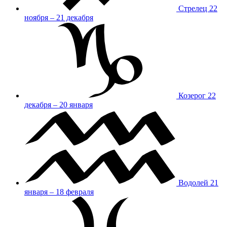
Стрелец
22
ноября – 21 декабря
Козерог
22
декабря – 20 января
Водолей
21
января – 18 февраля