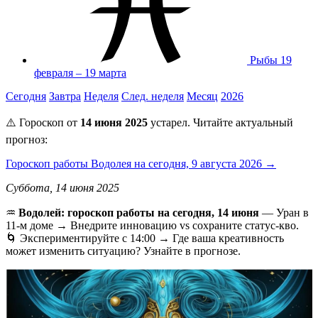
Рыбы
19
февраля – 19 марта
Сегодня
Завтра
Неделя
След. неделя
Месяц
2026
⚠️ Гороскоп от
14 июня 2025
устарел. Читайте актуальный
прогноз:
Гороскоп работы Водолея на сегодня, 9 августа 2026 →
Суббота, 14 июня 2025
♒️
Водолей: гороскоп работы на сегодня, 14 июня
— Уран в
11-м доме → Внедрите инновацию vs сохраните статус-кво.
🌀 Экспериментируйте с 14:00 → Где ваша креативность
может изменить ситуацию? Узнайте в прогнозе.