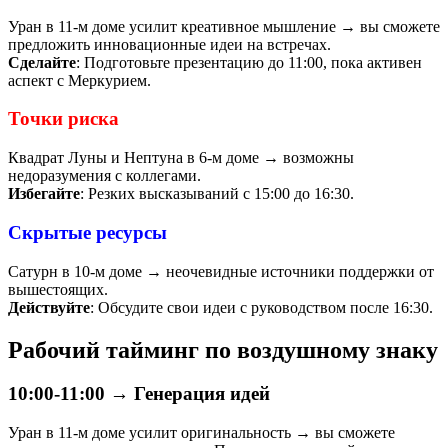
Уран в 11-м доме усилит креативное мышление → вы сможете
предложить инновационные идеи на встречах.
Сделайте
: Подготовьте презентацию до 11:00, пока активен
аспект с Меркурием.
Точки риска
Квадрат Луны и Нептуна в 6-м доме → возможны
недоразумения с коллегами.
Избегайте
: Резких высказываний с 15:00 до 16:30.
Скрытые ресурсы
Сатурн в 10-м доме → неочевидные источники поддержки от
вышестоящих.
Действуйте
: Обсудите свои идеи с руководством после 16:30.
Рабочий тайминг по воздушному знаку
10:00-11:00 → Генерация идей
Уран в 11-м доме усилит оригинальность → вы сможете