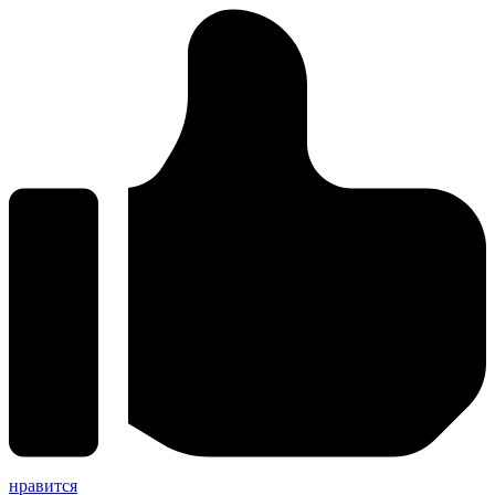
нравится