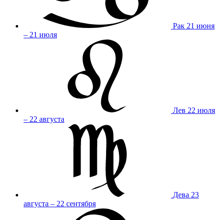
Рак
21 июня
– 21 июля
Лев
22 июля
– 22 августа
Дева
23
августа – 22 сентября