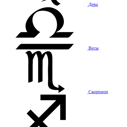
Дева
Весы
Скорпион