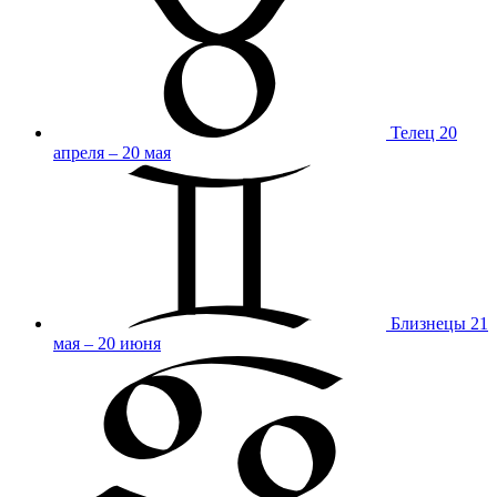
Телец
20
апреля – 20 мая
Близнецы
21
мая – 20 июня