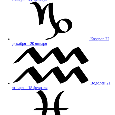
Козерог
22
декабря – 20 января
Водолей
21
января – 18 февраля