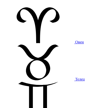
Овен
Телец