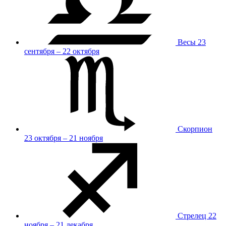
Весы
23
сентября – 22 октября
Скорпион
23 октября – 21 ноября
Стрелец
22
ноября – 21 декабря