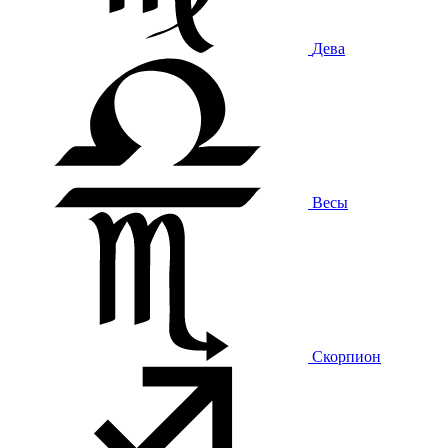
Дева
Весы
Скорпион