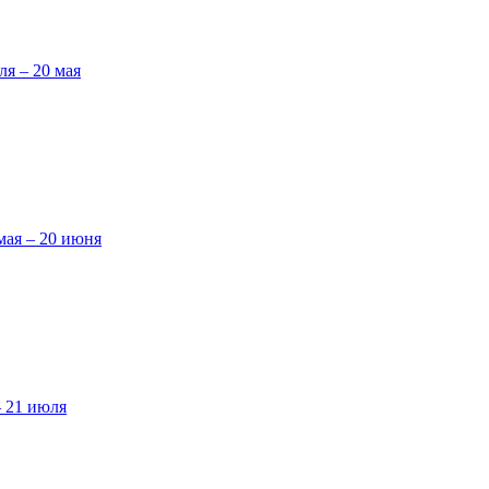
ля – 20 мая
мая – 20 июня
– 21 июля