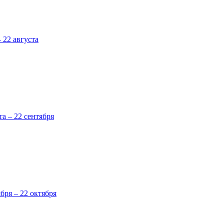
 22 августа
та – 22 сентября
ября – 22 октября