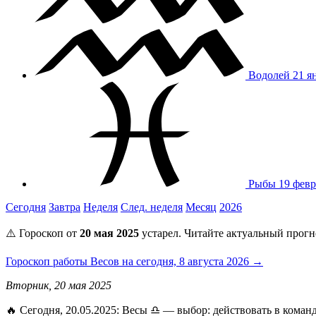
Водолей
21 я
Рыбы
19 февр
Сегодня
Завтра
Неделя
След. неделя
Месяц
2026
⚠️ Гороскоп от
20 мая 2025
устарел. Читайте актуальный прогн
Гороскоп работы Весов на сегодня, 8 августа 2026 →
Вторник, 20 мая 2025
🔥 Сегодня, 20.05.2025: Весы ♎ — выбор: действовать в коман