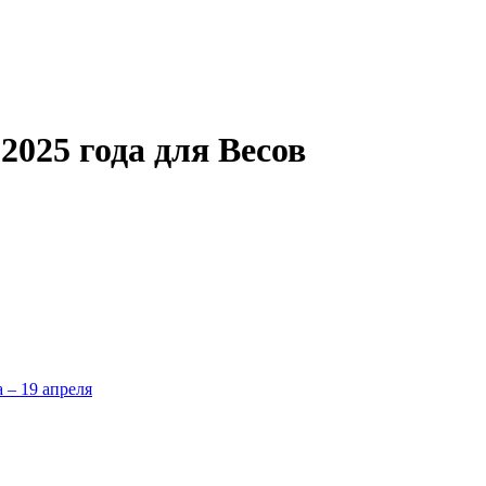
2025 года для Весов
а – 19 апреля