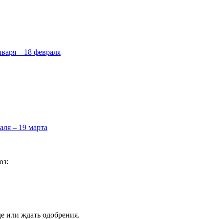
нваря – 18 февраля
аля – 19 марта
оз:
де или ждать одобрения.