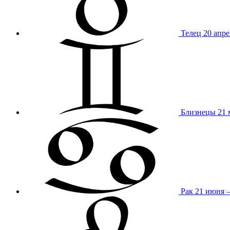
Телец
20 апре
Близнецы
21 
Рак
21 июня 