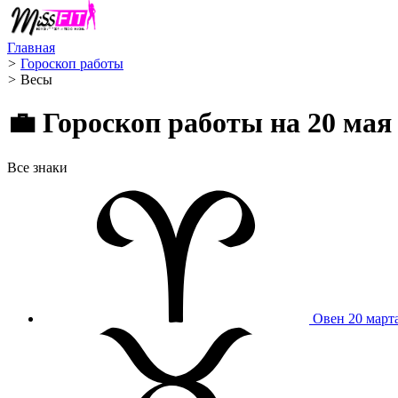
Главная
>
Гороскоп работы
>
Весы ️
💼 Гороскоп работы на 20 мая 
Все знаки
Овен
20 март