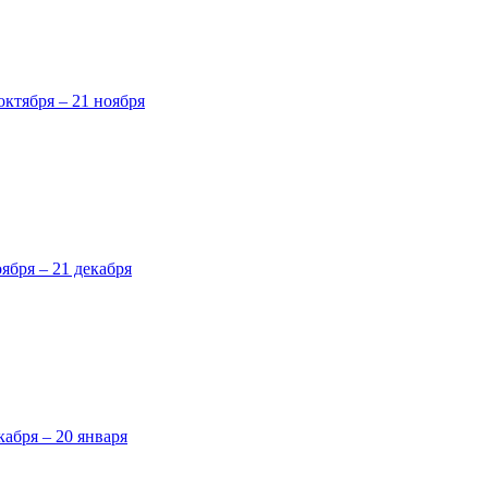
октября – 21 ноября
оября – 21 декабря
кабря – 20 января