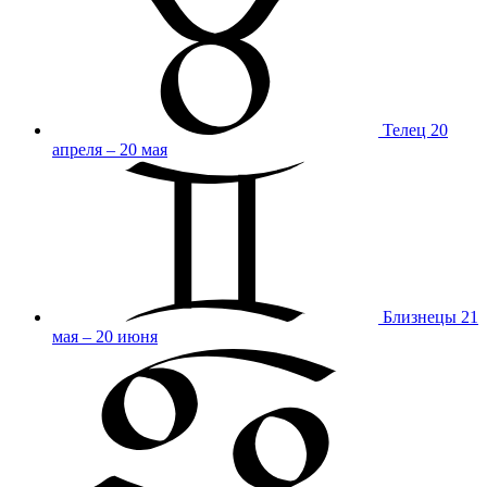
Телец
20
апреля – 20 мая
Близнецы
21
мая – 20 июня