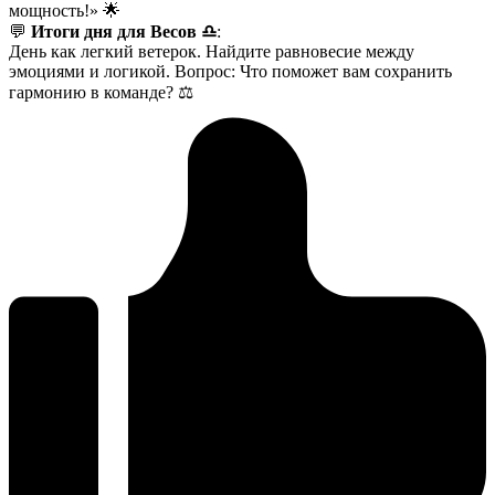
мощность!» 🌟
💬
Итоги дня для Весов ♎
:
День как легкий ветерок. Найдите равновесие между
эмоциями и логикой. Вопрос: Что поможет вам сохранить
гармонию в команде? ⚖️