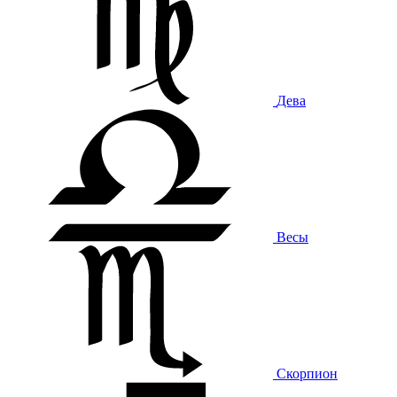
Дева
Весы
Скорпион