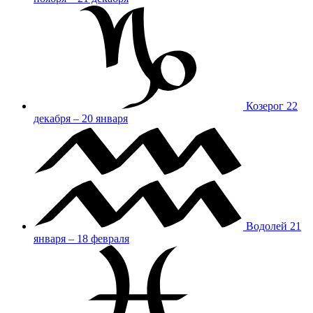
Козерог
22
декабря – 20 января
Водолей
21
января – 18 февраля