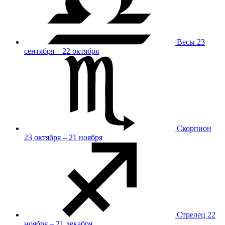
Весы
23
сентября – 22 октября
Скорпион
23 октября – 21 ноября
Стрелец
22
ноября – 21 декабря