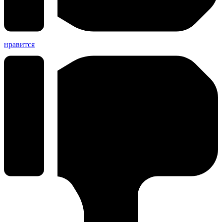
нравится