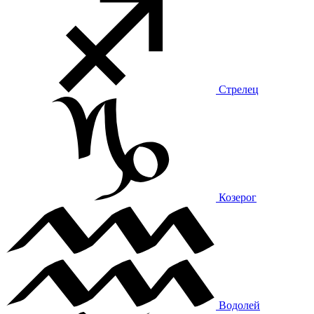
Стрелец
Козерог
Водолей