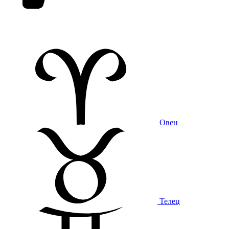
Овен
Телец