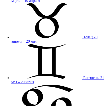
марта – 19 апреля
Телец
20
апреля – 20 мая
Близнецы
21
мая – 20 июня