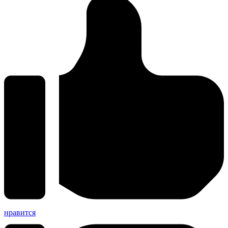
нравится