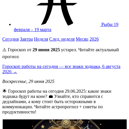
Рыбы
19
февраля – 19 марта
Сегодня
Завтра
Неделя
След. неделя
Месяц
2026
⚠️ Гороскоп от
29 июня 2025
устарел. Читайте актуальный
прогноз:
Гороскоп работы на сегодня — все знаки зодиака, 6 августа
2026 →
Воскресенье, 29 июня 2025
🌟 Гороскоп работы на сегодня 29.06.2025: какие знаки
зодиака будут на коне? 💼 Узнайте, кто справится с
дедлайнами, а кому стоит быть осторожными в
коммуникации. Читайте астропрогноз + советы по
продуктивности!