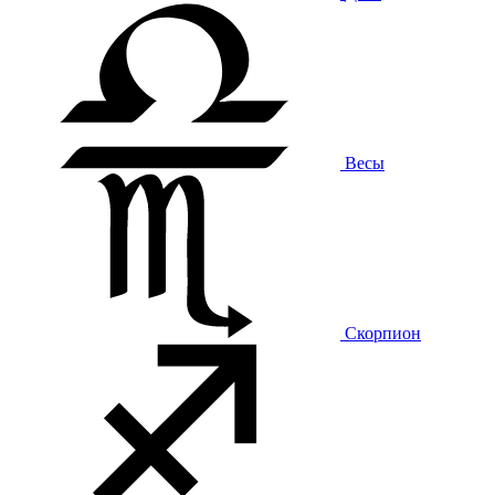
Весы
Скорпион