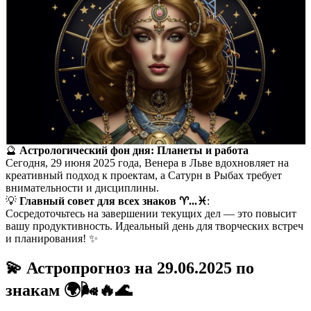
🔮
Астрологический фон дня: Планеты и работа
Сегодня, 29 июня 2025 года, Венера в Льве вдохновляет на
креативный подход к проектам, а Сатурн в Рыбах требует
внимательности и дисциплины.
💡
Главный совет для всех знаков ♈️...♓️
:
Сосредоточьтесь на завершении текущих дел — это повысит
вашу продуктивность. Идеальный день для творческих встреч
и планирования! ✨
💫 Астропрогноз на 29.06.2025 по
знакам 🌍🌬️🔥🌊