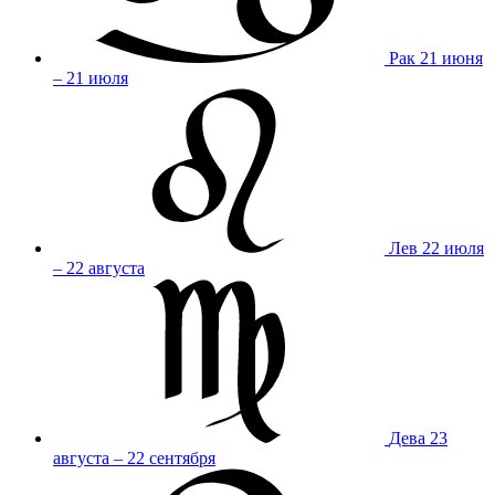
Рак
21 июня
– 21 июля
Лев
22 июля
– 22 августа
Дева
23
августа – 22 сентября