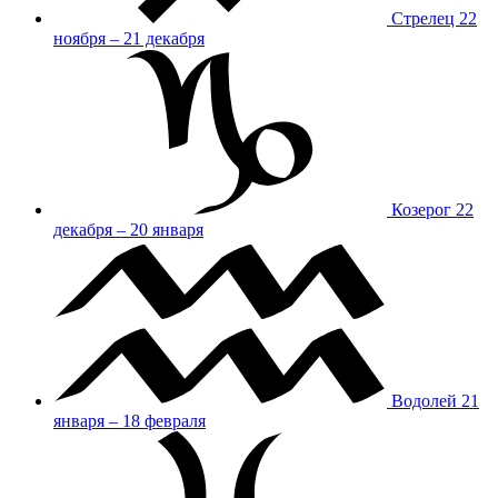
Стрелец
22
ноября – 21 декабря
Козерог
22
декабря – 20 января
Водолей
21
января – 18 февраля