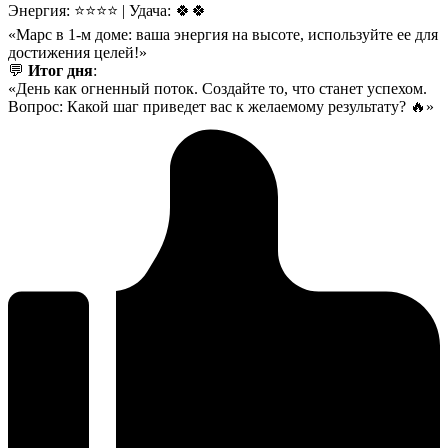
Энергия: ⭐⭐⭐⭐ | Удача: 🍀🍀
«Марс в 1-м доме: ваша энергия на высоте, используйте ее для
достижения целей!»
💬
Итог дня
:
«День как огненный поток. Создайте то, что станет успехом.
Вопрос: Какой шаг приведет вас к желаемому результату? 🔥»