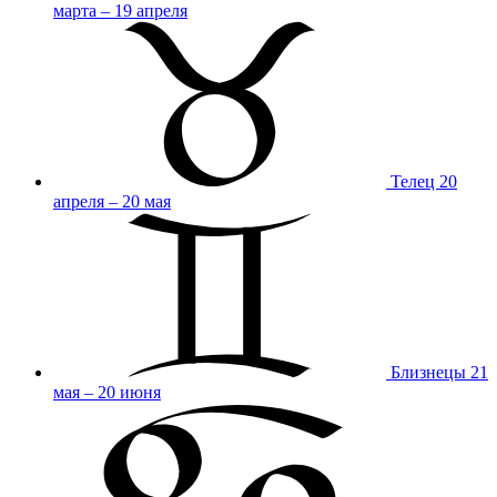
марта – 19 апреля
Телец
20
апреля – 20 мая
Близнецы
21
мая – 20 июня