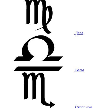
Дева
Весы
Скорпион