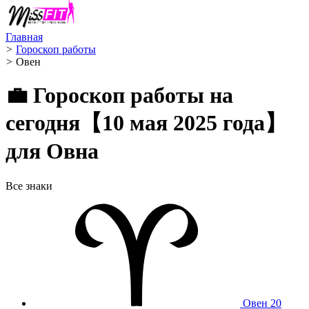
Главная
>
Гороскоп работы
>
Овен ️
💼 Гороскоп работы на
сегодня【10 мая 2025 года】
для Овна
Все знаки
Овен
20