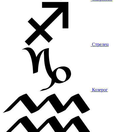
Стрелец
Козерог