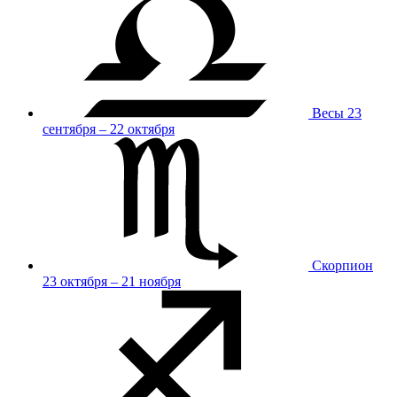
Весы
23
сентября – 22 октября
Скорпион
23 октября – 21 ноября