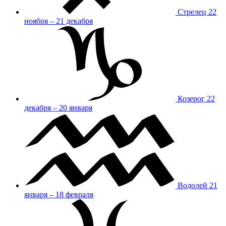
Стрелец
22
ноября – 21 декабря
Козерог
22
декабря – 20 января
Водолей
21
января – 18 февраля