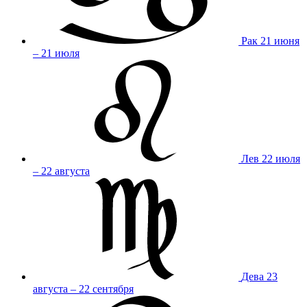
Рак
21 июня
– 21 июля
Лев
22 июля
– 22 августа
Дева
23
августа – 22 сентября