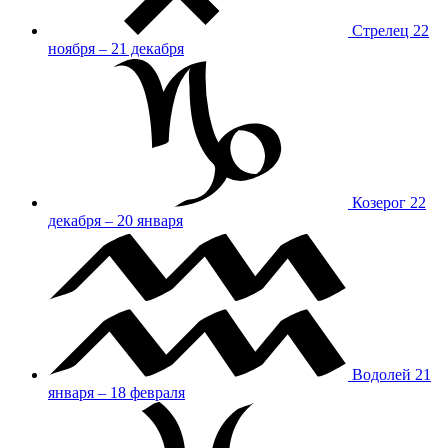
Стрелец
22
ноября – 21 декабря
Козерог
22
декабря – 20 января
Водолей
21
января – 18 февраля