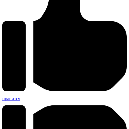
нравится