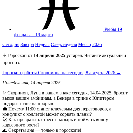
Рыбы
19
февраля – 19 марта
Сегодня
Завтра
Неделя
След. неделя
Месяц
2026
⚠️ Гороскоп от
14 апреля 2025
устарел. Читайте актуальный
прогноз:
Гороскоп работы Скорпиона на сегодня, 8 августа 2026 →
Понедельник, 14 апреля 2025
✨ Скорпион, Луна в вашем знаке сегодня, 14.04.2025, бросит
вызов вашим амбициям, а Венера в трине с Юпитером
подарит шанс на прорыв!
💼 Почему 11:00 станет ключевым для переговоров, а
конфликт с коллегой может сорвать планы?
🚀 Как превратить стресс в козырь и поймать волну
карьерного роста?
🌊 Секреты дня — только в гороскопе!