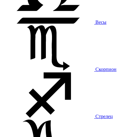
Весы
Скорпион
Стрелец