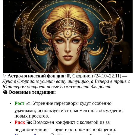
✨
Астрологический фон дня
: ♏️ Скорпион (24.10–22.11) —
Луна в Скорпионе усилит вашу интуицию, а Венера в трине с
Юпитером откроет новые возможности для роста.
🚀 Основные тенденции
:
Рост
📈: Утренние переговоры будут особенно
удачными, используйте этот момент для обсуждения
новых проектов.
Риск
💣: Возможен конфликт с коллегой из-за
недопонимания — будьте осторожны в общении.