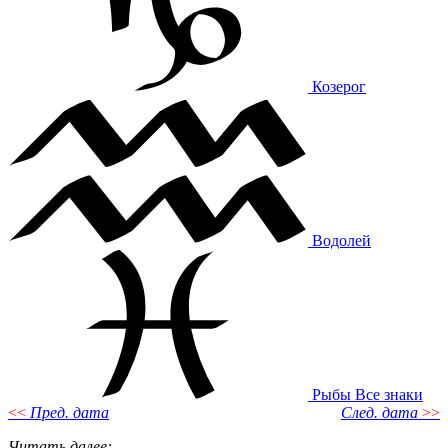
Козерог
Водолей
Рыбы
Все знаки
<<
Пред. дата
След. дата
>>
Читать далее
: