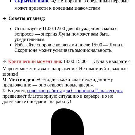
Скрытый шанс
🔍: Нетворкинг в обеденный перерыв
может привести к полезным знакомствам.
🔸
Советы от звезд
:
Используйте 11:00-12:00 для обсуждения важных
вопросов — энергия Луны поможет вам быть
убедительным.
Избегайте споров с коллегами после 15:00 — Луна в
Скорпионе может усиливать эмоциональность.
⚠️
Критический момент дня
: 14:00-15:00 — Луна в квадрате с
Марсом может вызвать напряжение. Не планируйте важные
звонки!
🌀
Миссия дня
: «Сегодня скажи «да» неожиданному
предложению — оно откроет новые двери».
✨ В целом,
гороскоп работы для Скорпиона ♏ на сегодня
предвещает благотворную ситуацию в карьере, но не
допускайте опоздания на работу!