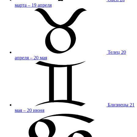
марта – 19 апреля
Телец
20
апреля – 20 мая
Близнецы
21
мая – 20 июня