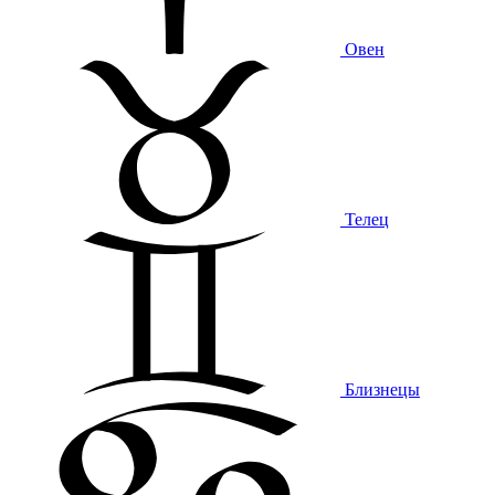
Овен
Телец
Близнецы