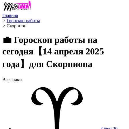
Главная
>
Гороскоп работы
>
Скорпион ️
💼 Гороскоп работы на
сегодня【14 апреля 2025
года】для Скорпиона
Все знаки
Овен
20