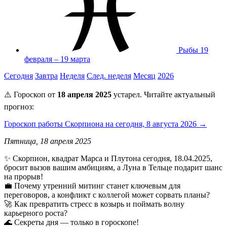
Рыбы
19
февраля – 19 марта
Сегодня
Завтра
Неделя
След. неделя
Месяц
2026
⚠️ Гороскоп от
18 апреля 2025
устарел. Читайте актуальный
прогноз:
Гороскоп работы Скорпиона на сегодня, 8 августа 2026 →
Пятница, 18 апреля 2025
✨ Скорпион, квадрат Марса и Плутона сегодня, 18.04.2025,
бросит вызов вашим амбициям, а Луна в Тельце подарит шанс
на прорыв!
💼 Почему утренний митинг станет ключевым для
переговоров, а конфликт с коллегой может сорвать планы?
🚀 Как превратить стресс в козырь и поймать волну
карьерного роста?
🌊 Секреты дня — только в гороскопе!