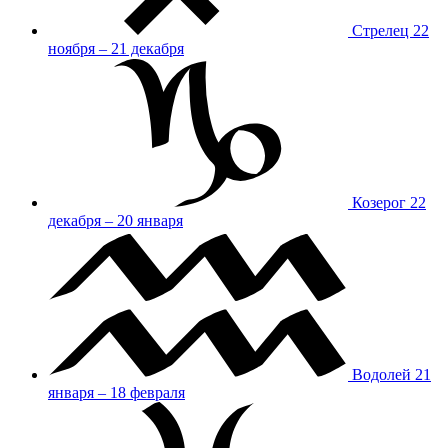
Стрелец
22
ноября – 21 декабря
Козерог
22
декабря – 20 января
Водолей
21
января – 18 февраля