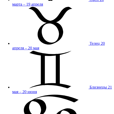
марта – 19 апреля
Телец
20
апреля – 20 мая
Близнецы
21
мая – 20 июня