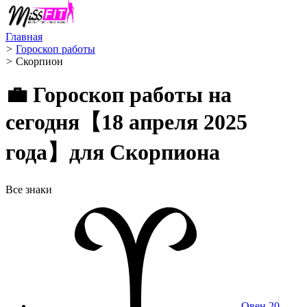
Главная
>
Гороскоп работы
>
Скорпион ️
💼 Гороскоп работы на
сегодня【18 апреля 2025
года】для Скорпиона
Все знаки
Овен
20