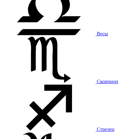
Весы
Скорпион
Стрелец