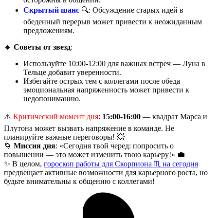
Скрытый шанс
🔍: Обсуждение старых идей в
обеденный перерыв может привести к неожиданным
предложениям.
🔸
Советы от звезд
:
Используйте 10:00-12:00 для важных встреч — Луна в
Тельце добавит уверенности.
Избегайте острых тем с коллегами после обеда —
эмоциональная напряженность может привести к
недопониманию.
⚠️
Критический момент дня
:
15:00-16:00
— квадрат Марса и
Плутона может вызвать напряжение в команде. Не
планируйте важные переговоры! 💥
🌀
Миссия дня
: «Сегодня твой черед: попросить о
повышении — это может изменить твою карьеру!» 💼
✨ В целом,
гороскоп работы для Скорпиона ♏ на сегодня
предвещает активные возможности для карьерного роста, но
будьте внимательны к общению с коллегами!