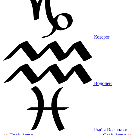
Козерог
Водолей
Рыбы
Все знаки