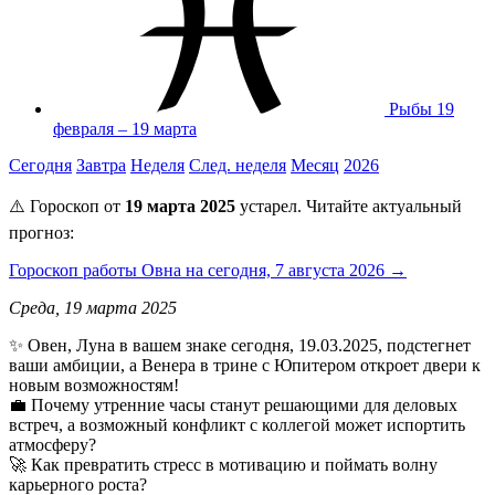
Рыбы
19
февраля – 19 марта
Сегодня
Завтра
Неделя
След. неделя
Месяц
2026
⚠️ Гороскоп от
19 марта 2025
устарел. Читайте актуальный
прогноз:
Гороскоп работы Овна на сегодня, 7 августа 2026 →
Среда, 19 марта 2025
✨ Овен, Луна в вашем знаке сегодня, 19.03.2025, подстегнет
ваши амбиции, а Венера в трине с Юпитером откроет двери к
новым возможностям!
💼 Почему утренние часы станут решающими для деловых
встреч, а возможный конфликт с коллегой может испортить
атмосферу?
🚀 Как превратить стресс в мотивацию и поймать волну
карьерного роста?