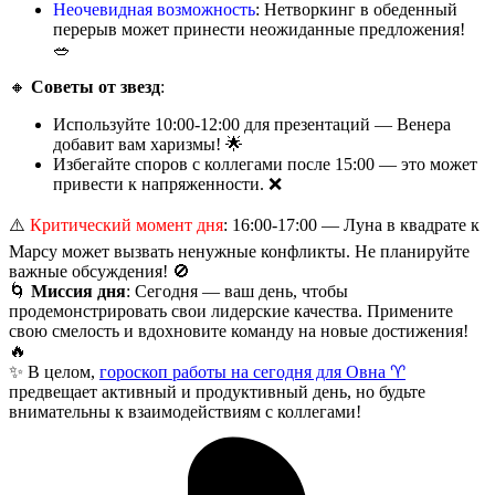
Неочевидная возможность
: Нетворкинг в обеденный
перерыв может принести неожиданные предложения!
🥗
🔸
Советы от звезд
:
Используйте 10:00-12:00 для презентаций — Венера
добавит вам харизмы! 🌟
Избегайте споров с коллегами после 15:00 — это может
привести к напряженности. ❌
⚠️
Критический момент дня
: 16:00-17:00 — Луна в квадрате к
Марсу может вызвать ненужные конфликты. Не планируйте
важные обсуждения! 🚫
🌀
Миссия дня
: Сегодня — ваш день, чтобы
продемонстрировать свои лидерские качества. Примените
свою смелость и вдохновите команду на новые достижения!
🔥
✨ В целом,
гороскоп работы на сегодня для Овна ♈
предвещает активный и продуктивный день, но будьте
внимательны к взаимодействиям с коллегами!