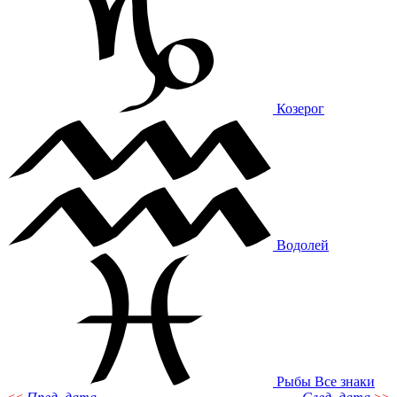
Козерог
Водолей
Рыбы
Все знаки