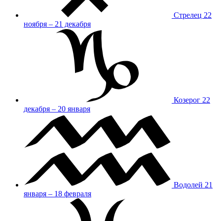
Стрелец
22
ноября – 21 декабря
Козерог
22
декабря – 20 января
Водолей
21
января – 18 февраля