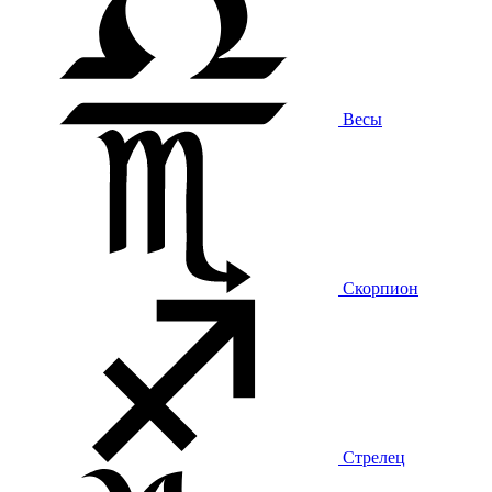
Весы
Скорпион
Стрелец