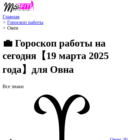
Главная
>
Гороскоп работы
>
Овен ️
💼 Гороскоп работы на
сегодня【19 марта 2025
года】для Овна
Все знаки
Овен
20