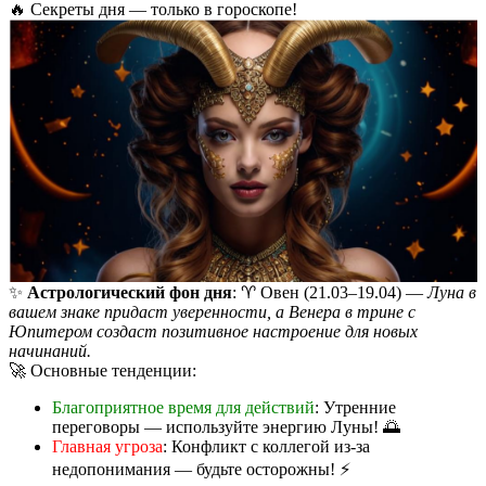
🔥 Секреты дня — только в гороскопе!
✨
Астрологический фон дня
: ♈️ Овен (21.03–19.04) —
Луна в
вашем знаке придаст уверенности, а Венера в трине с
Юпитером создаст позитивное настроение для новых
начинаний.
🚀 Основные тенденции:
Благоприятное время для действий
: Утренние
переговоры — используйте энергию Луны! 🌅
Главная угроза
: Конфликт с коллегой из-за
недопонимания — будьте осторожны! ⚡