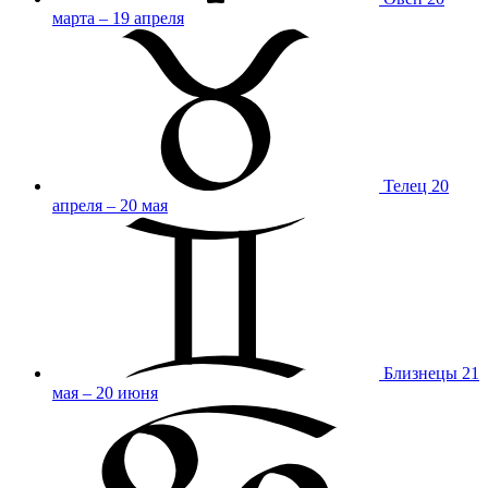
марта – 19 апреля
Телец
20
апреля – 20 мая
Близнецы
21
мая – 20 июня