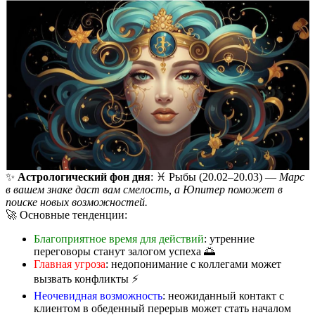
✨
Астрологический фон дня
: ♓️ Рыбы (20.02–20.03) —
Марс
в вашем знаке даст вам смелость, а Юпитер поможет в
поиске новых возможностей.
🚀 Основные тенденции:
Благоприятное время для действий
: утренние
переговоры станут залогом успеха 🌅
Главная угроза
: недопонимание с коллегами может
вызвать конфликты ⚡
Неочевидная возможность
: неожиданный контакт с
клиентом в обеденный перерыв может стать началом