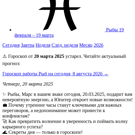
Рыбы
19
февраля – 19 марта
Сегодня
Завтра
Неделя
След. неделя
Месяц
2026
⚠️ Гороскоп от
20 марта 2025
устарел. Читайте актуальный
прогноз:
Гороскоп работы Рыб на сегодня, 8 августа 2026 →
Четверг, 20 марта 2025
✨ Рыбы, Марс в вашем знаке сегодня, 20.03.2025, подарит вам
невероятную энергию, а Юпитер откроет новые возможности!
💼 Почему утренние часы станут ключевыми для важных
переговоров, а недопонимание может привести к
конфликтам?
🚀 Как превратить волнение в уверенность и поймать волну
карьерного успеха?
🌊 Секреты дня — только в гороскопе!