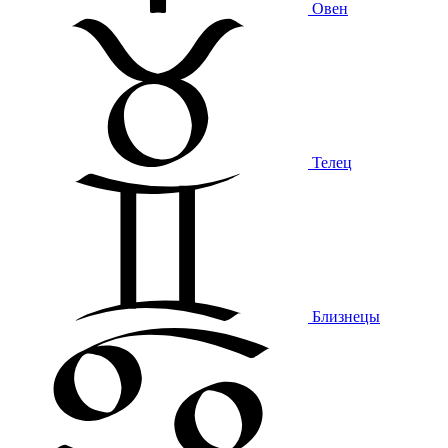
Овен
Телец
Близнецы