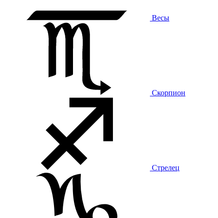
Весы
Скорпион
Стрелец