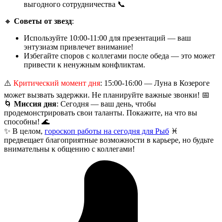
выгодного сотрудничества 📞
🔸
Советы от звезд
:
Используйте 10:00-11:00 для презентаций — ваш
энтузиазм привлечет внимание!
Избегайте споров с коллегами после обеда — это может
привести к ненужным конфликтам.
⚠️
Критический момент дня
: 15:00-16:00 — Луна в Козероге
может вызвать задержки. Не планируйте важные звонки! 📅
🌀
Миссия дня
: Сегодня — ваш день, чтобы
продемонстрировать свои таланты. Покажите, на что вы
способны! 🌊
✨ В целом,
гороскоп работы на сегодня для Рыб
♓
предвещает благоприятные возможности в карьере, но будьте
внимательны к общению с коллегами!