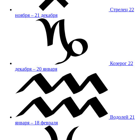
Стрелец
22
ноября – 21 декабря
Козерог
22
декабря – 20 января
Водолей
21
января – 18 февраля