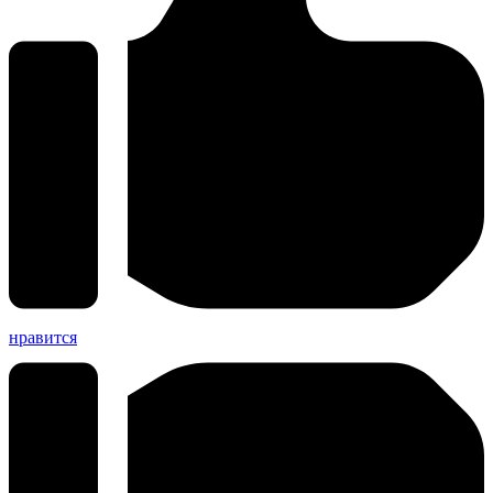
нравится