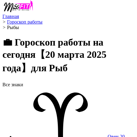
Главная
>
Гороскоп работы
>
Рыбы ️
💼 Гороскоп работы на
сегодня【20 марта 2025
года】для Рыб
Все знаки
Овен
20