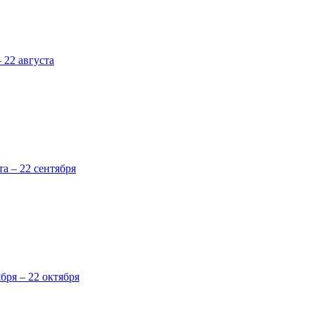
 22 августа
та – 22 сентября
ября – 22 октября