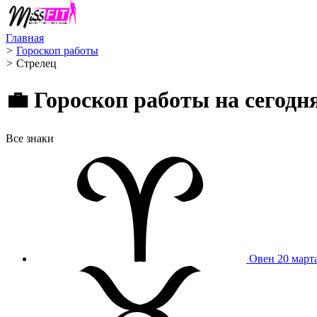
Главная
>
Гороскоп работы
>
Стрелец ️
💼 Гороскоп работы на сегод
Все знаки
Овен
20 март