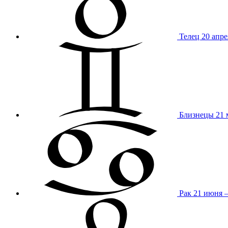
Телец
20 апре
Близнецы
21 
Рак
21 июня 