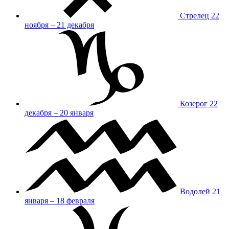
Стрелец
22
ноября – 21 декабря
Козерог
22
декабря – 20 января
Водолей
21
января – 18 февраля