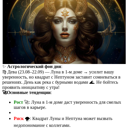
✨
Астрологический фон дня
:
♍️ Дева (23.08–22.09) — Луна в 1-м доме → усилит вашу
уверенность, но квадрат с Нептуном заставит сомневаться в
решениях. День как река с бурными водами 🌊. Не бойтесь
проявить инициативу с утра!
🚀Основные тенденции
:
Рост
🚀: Луна в 1-м доме даст уверенность для смелых
шагов в карьере.
Риск
🌪️: Квадрат Луны и Нептуна может вызвать
недопонимание с коллегами.