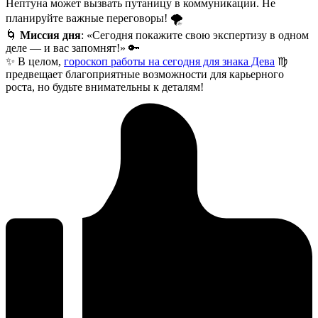
Нептуна может вызвать путаницу в коммуникации. Не
планируйте важные переговоры! 🌪️
🌀
Миссия дня
: «Сегодня покажите свою экспертизу в одном
деле — и вас запомнят!» 🔑
✨ В целом,
гороскоп работы на сегодня для знака Дева
♍
предвещает благоприятные возможности для карьерного
роста, но будьте внимательны к деталям!