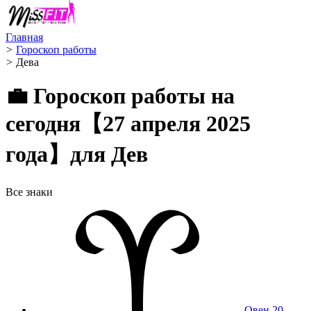
Главная
>
Гороскоп работы
>
Дева ️
💼 Гороскоп работы на
сегодня【27 апреля 2025
года】для Дев
Все знаки
Овен
20