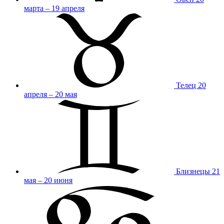
марта – 19 апреля
Телец
20
апреля – 20 мая
Близнецы
21
мая – 20 июня