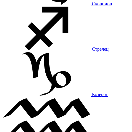
Скорпион
Стрелец
Козерог