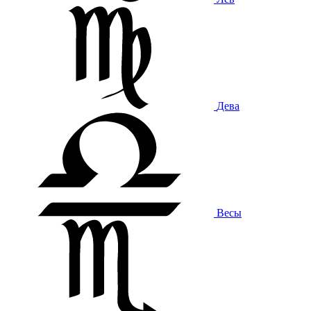
Дева
Весы