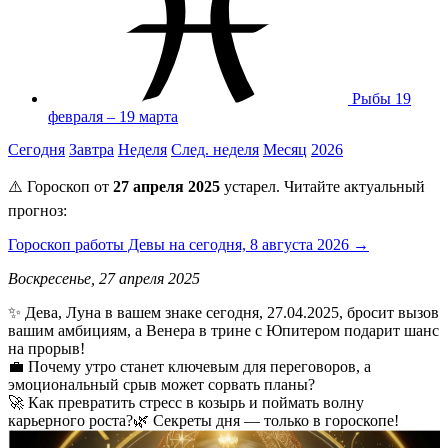
Рыбы
19
февраля – 19 марта
Сегодня
Завтра
Неделя
След. неделя
Месяц
2026
⚠️ Гороскоп от
27 апреля 2025
устарел. Читайте актуальный
прогноз:
Гороскоп работы Девы на сегодня, 8 августа 2026 →
Воскресенье, 27 апреля 2025
✨ Дева, Луна в вашем знаке сегодня, 27.04.2025, бросит вызов
вашим амбициям, а Венера в трине с Юпитером подарит шанс
на прорыв!
💼 Почему утро станет ключевым для переговоров, а
эмоциональный срыв может сорвать планы?
🚀 Как превратить стресс в козырь и поймать волну
карьерного роста?🌿 Секреты дня — только в гороскопе!