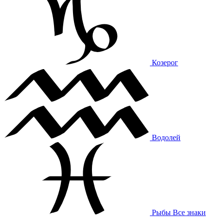
Козерог
Водолей
Рыбы
Все знаки