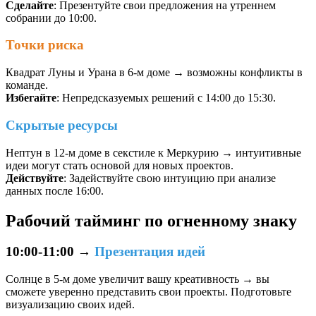
Сделайте
: Презентуйте свои предложения на утреннем
собрании до 10:00.
Точки риска
Квадрат Луны и Урана в 6-м доме → возможны конфликты в
команде.
Избегайте
: Непредсказуемых решений с 14:00 до 15:30.
Скрытые ресурсы
Нептун в 12-м доме в секстиле к Меркурию → интуитивные
идеи могут стать основой для новых проектов.
Действуйте
: Задействуйте свою интуицию при анализе
данных после 16:00.
Рабочий тайминг по огненному знаку
10:00-11:00
→
Презентация идей
Солнце в 5-м доме увеличит вашу креативность → вы
сможете уверенно представить свои проекты. Подготовьте
визуализацию своих идей.