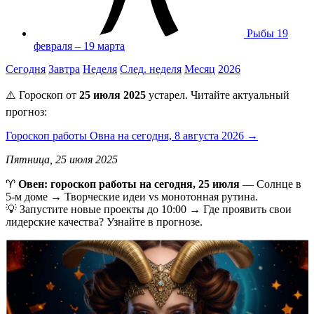
Рыбы
19
февраля – 19 марта
Сегодня
Завтра
Неделя
След. неделя
Месяц
2026
⚠️ Гороскоп от
25 июля 2025
устарел. Читайте актуальный
прогноз:
Гороскоп работы Овна на сегодня, 8 августа 2026 →
Пятница, 25 июля 2025
♈️
Овен: гороскоп работы на сегодня, 25 июля
— Солнце в
5-м доме → Творческие идеи vs монотонная рутина.
💡 Запустите новые проекты до 10:00 → Где проявить свои
лидерские качества? Узнайте в прогнозе.