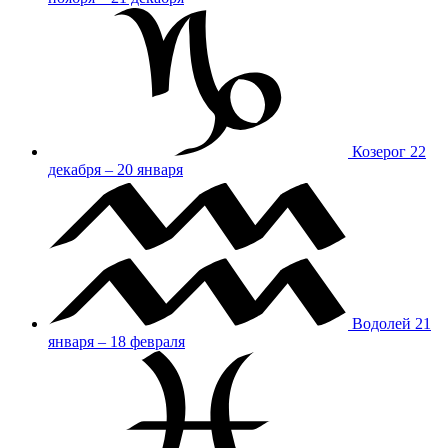
Козерог
22
декабря – 20 января
Водолей
21
января – 18 февраля