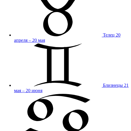
Телец
20
апреля – 20 мая
Близнецы
21
мая – 20 июня