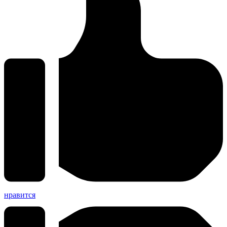
нравится