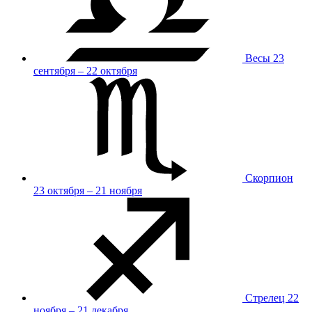
Весы
23
сентября – 22 октября
Скорпион
23 октября – 21 ноября
Стрелец
22
ноября – 21 декабря