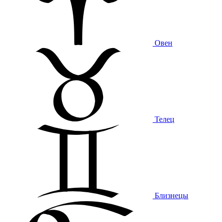
Овен
Телец
Близнецы