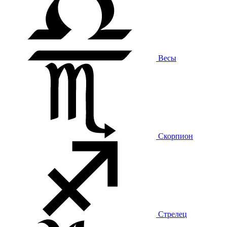
Весы
Скорпион
Стрелец