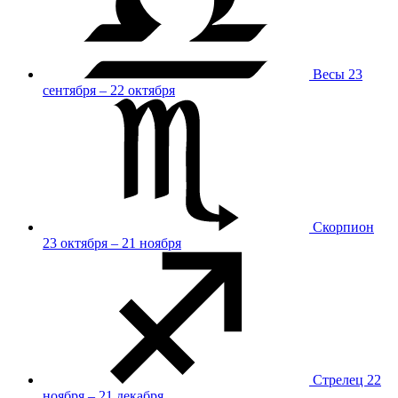
Весы
23
сентября – 22 октября
Скорпион
23 октября – 21 ноября
Стрелец
22
ноября – 21 декабря