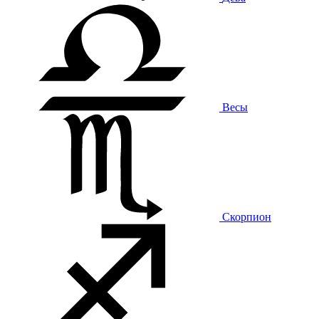
Весы
Скорпион