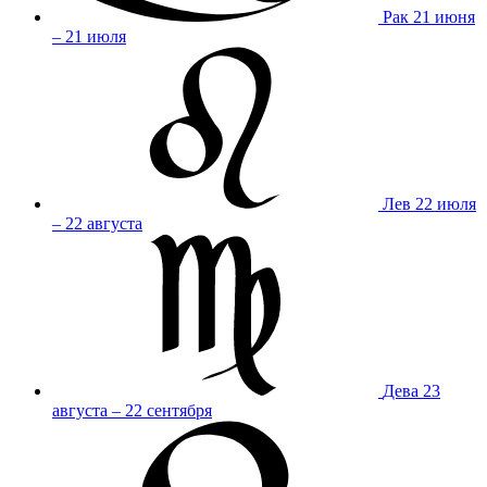
Рак
21 июня
– 21 июля
Лев
22 июля
– 22 августа
Дева
23
августа – 22 сентября