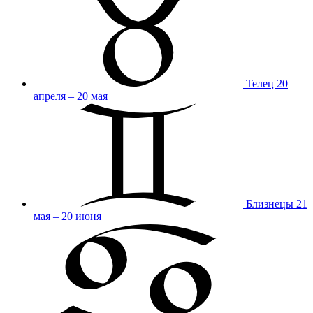
Телец
20
апреля – 20 мая
Близнецы
21
мая – 20 июня