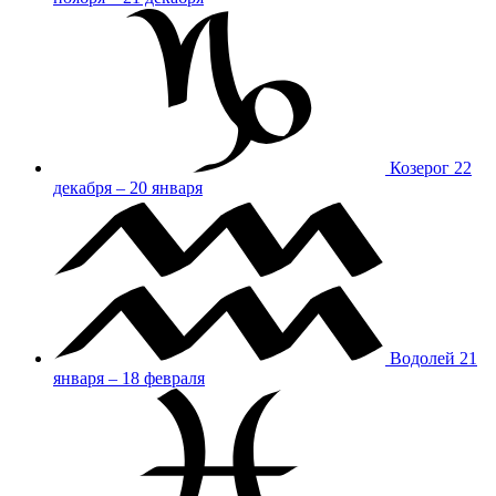
Козерог
22
декабря – 20 января
Водолей
21
января – 18 февраля