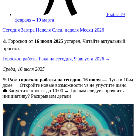
Рыбы
19
февраля – 19 марта
Сегодня
Завтра
Неделя
След. неделя
Месяц
2026
⚠️ Гороскоп от
16 июля 2025
устарел. Читайте актуальный
прогноз:
Гороскоп работы Рака на сегодня, 9 августа 2026 →
Среда, 16 июля 2025
♋️
Рак: гороскоп работы на сегодня, 16 июля
— Луна в 10-м
доме → Откройте новые возможности vs не упустите шанс.
💼 Запустите проект до 10:00 → Где вам следует проявить
инициативу? Раскрываем детали