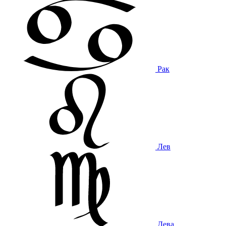
Рак
Лев
Дева