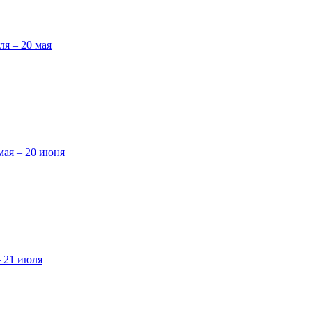
ля – 20 мая
мая – 20 июня
– 21 июля