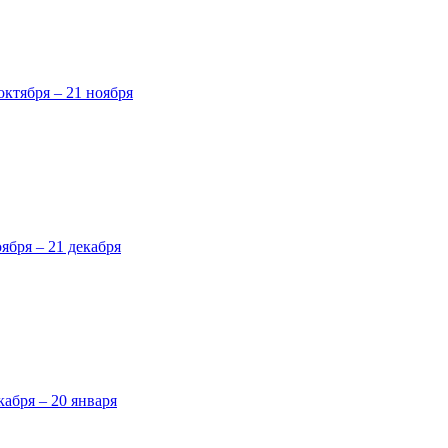
октября – 21 ноября
оября – 21 декабря
кабря – 20 января