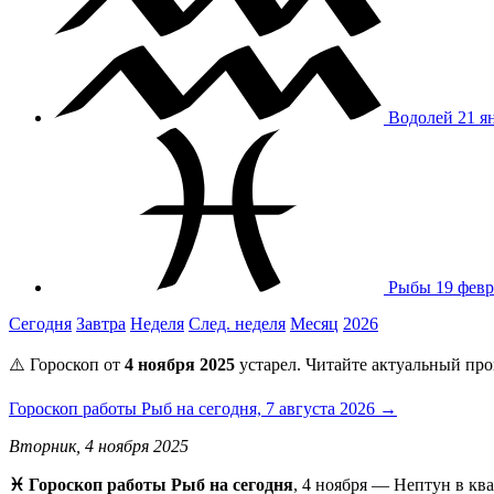
Водолей
21 я
Рыбы
19 февр
Сегодня
Завтра
Неделя
След. неделя
Месяц
2026
⚠️ Гороскоп от
4 ноября 2025
устарел. Читайте актуальный про
Гороскоп работы Рыб на сегодня, 7 августа 2026 →
Вторник, 4 ноября 2025
♓️ Гороскоп работы Рыб на сегодня
, 4 ноября — Нептун в кв