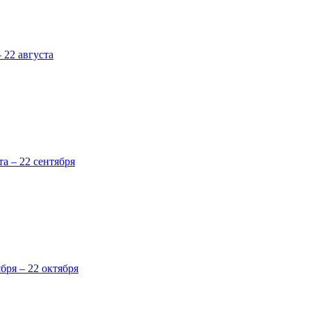
 22 августа
та – 22 сентября
ября – 22 октября