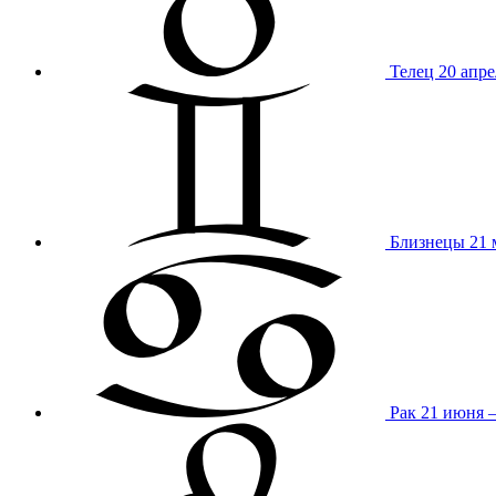
Телец
20 апре
Близнецы
21 
Рак
21 июня 