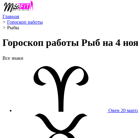
Главная
>
Гороскоп работы
>
Рыбы ️
Гороскоп работы Рыб на 4 ноя
Все знаки
Овен
20 март