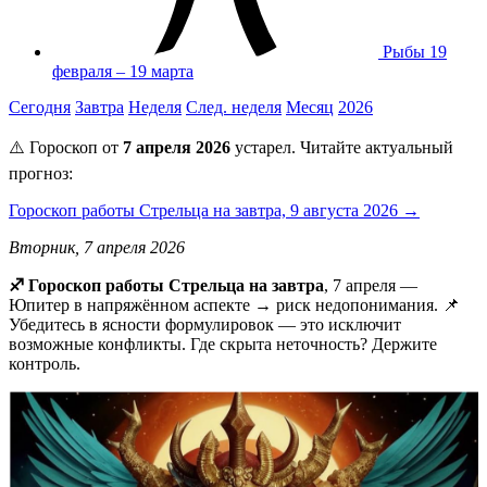
Рыбы
19
февраля – 19 марта
Сегодня
Завтра
Неделя
След. неделя
Месяц
2026
⚠️ Гороскоп от
7 апреля 2026
устарел. Читайте актуальный
прогноз:
Гороскоп работы Стрельца на завтра, 9 августа 2026 →
Вторник, 7 апреля 2026
♐ Гороскоп работы Стрельца на завтра
, 7 апреля —
Юпитер в напряжённом аспекте → риск недопонимания. 📌
Убедитесь в ясности формулировок — это исключит
возможные конфликты. Где скрыта неточность? Держите
контроль.