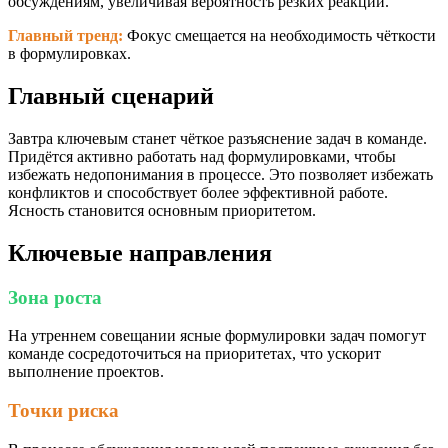
обсуждениям, увеличивая вероятность резких реакций.
Главный тренд:
Фокус смещается на необходимость чёткости
в формулировках.
Главный сценарий
Завтра ключевым станет чёткое разъяснение задач в команде.
Придётся активно работать над формулировками, чтобы
избежать недопонимания в процессе. Это позволяет избежать
конфликтов и способствует более эффективной работе.
Ясность становится основным приоритетом.
Ключевые направления
Зона роста
На утреннем совещании ясные формулировки задач помогут
команде сосредоточиться на приоритетах, что ускорит
выполнение проектов.
Точки риска