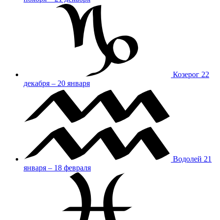
Козерог
22
декабря – 20 января
Водолей
21
января – 18 февраля