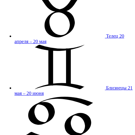
Телец
20
апреля – 20 мая
Близнецы
21
мая – 20 июня