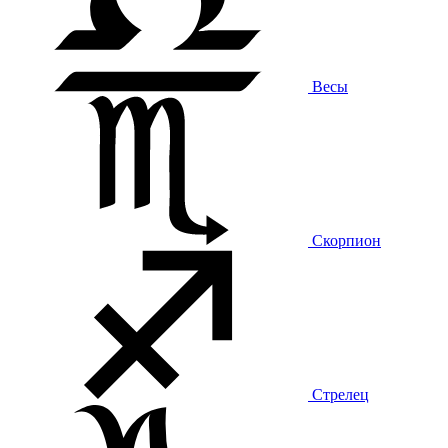
Весы
Скорпион
Стрелец