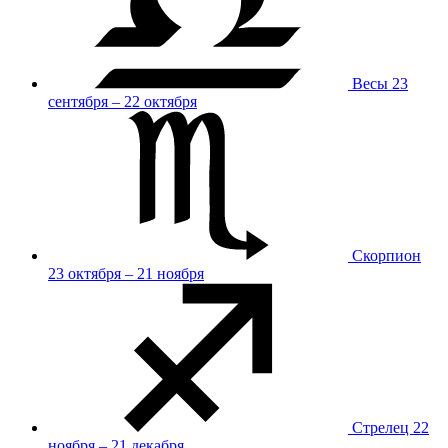
Весы
23
сентября – 22 октября
Скорпион
23 октября – 21 ноября
Стрелец
22
ноября – 21 декабря