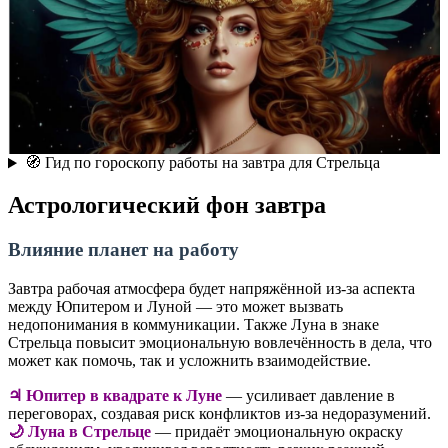
🧭 Гид по гороскопу работы на завтра для Стрельца
Астрологический фон завтра
Влияние планет на работу
Завтра рабочая атмосфера будет напряжённой из-за аспекта
между Юпитером и Луной — это может вызвать
недопонимания в коммуникации. Также Луна в знаке
Стрельца повысит эмоциональную вовлечённость в дела, что
может как помочь, так и усложнить взаимодействие.
♃ Юпитер в квадрате к Луне
— усиливает давление в
переговорах, создавая риск конфликтов из-за недоразумений.
🌙 Луна в Стрельце
— придаёт эмоциональную окраску