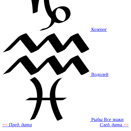
Козерог
Водолей
Рыбы
Все знаки
<<
Пред. дата
След. дата
>>