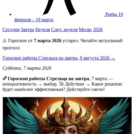
Рыбы
19
февраля – 19 марта
Сегодня
Завтра
Неделя
След. неделя
Месяц
2026
⚠️ Гороскоп от
7 марта 2026
устарел. Читайте актуальный
прогноз:
Гороскоп работы Стрельца на завтра, 9 августа 2026 →
Суббота, 7 марта 2026
♐️ Гороскоп работы Стрельца на завтра
, 7 марта —
инициативность → выбор. 🚀 Действие → Какое решение
будет наиболее эффективным? Действуйте смело!