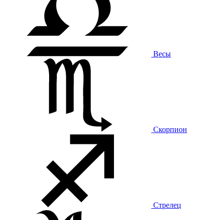
Весы
Скорпион
Стрелец