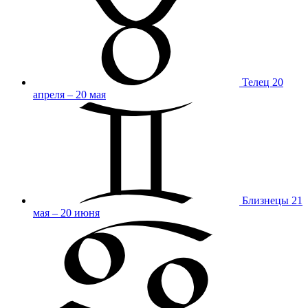
Телец
20
апреля – 20 мая
Близнецы
21
мая – 20 июня