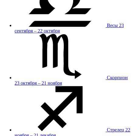
Весы
23
сентября – 22 октября
Скорпион
23 октября – 21 ноября
Стрелец
22
ноября – 21 декабря