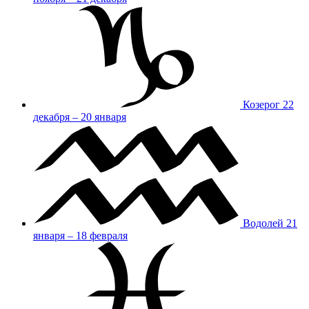
Козерог
22
декабря – 20 января
Водолей
21
января – 18 февраля