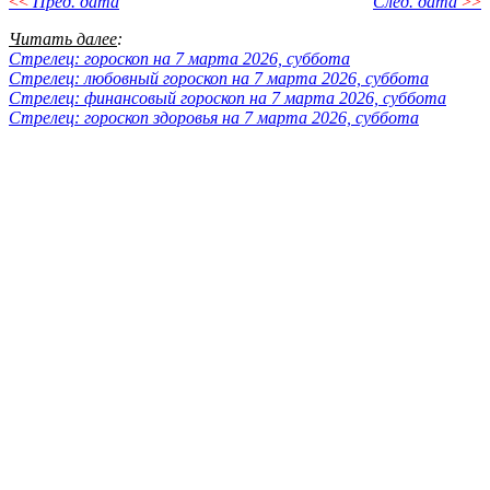
<<
Пред. дата
След. дата
>>
Читать далее
:
Стрелец: гороскоп на 7 марта 2026, суббота
Стрелец: любовный гороскоп на 7 марта 2026, суббота
Стрелец: финансовый гороскоп на 7 марта 2026, суббота
Стрелец: гороскоп здоровья на 7 марта 2026, суббота