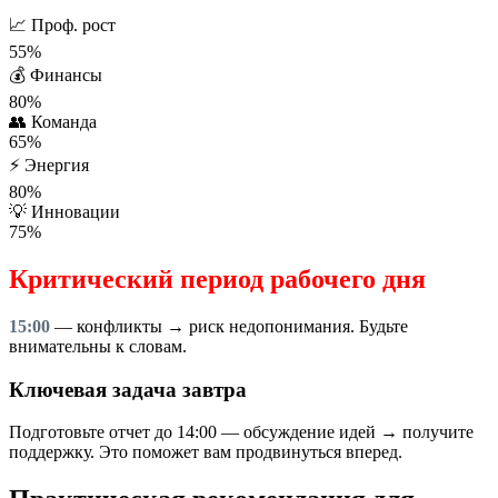
📈
Проф. рост
55%
💰
Финансы
80%
👥
Команда
65%
⚡
Энергия
80%
💡
Инновации
75%
Критический период рабочего дня
15:00
— конфликты → риск недопонимания. Будьте
внимательны к словам.
Ключевая задача завтра
Подготовьте отчет до 14:00 — обсуждение идей → получите
поддержку. Это поможет вам продвинуться вперед.