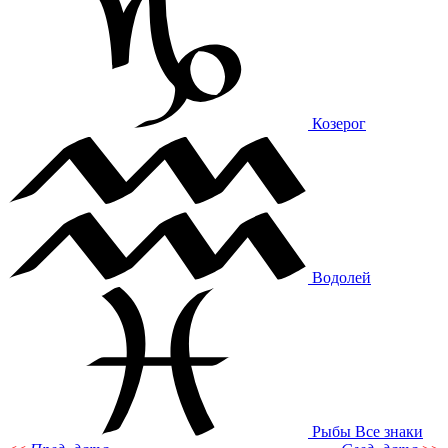
Козерог
Водолей
Рыбы
Все знаки