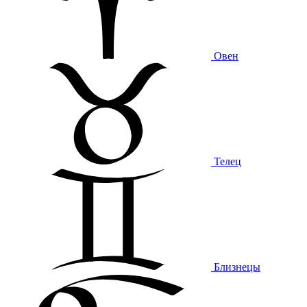
Овен
Телец
Близнецы