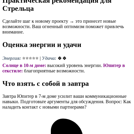
Практическая рекомендация для
Стрельца
Сделайте шаг к новому проекту → это принесет новые
возможности. Ваш огненный оптимизм поможет привлечь
внимание.
Оценка энергии и удачи
Энергия:
⭐⭐⭐⭐⭐ |
Удача:
🍀🍀
Солнце в 10-м доме:
высокий уровень энергии.
Юпитер в
секстиле:
благоприятные возможности.
Что взять с собой в завтра
Завтра Юпитер в 7-м доме усилит ваши коммуникационные
навыки. Подготовьте аргументы для обсуждения. Вопрос: Как
наладить контакт с новыми партнерами?