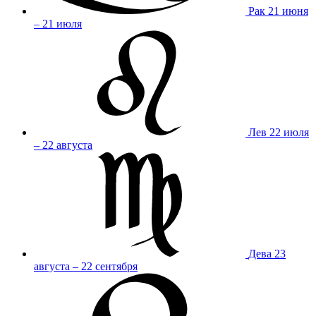
Рак
21 июня
– 21 июля
Лев
22 июля
– 22 августа
Дева
23
августа – 22 сентября