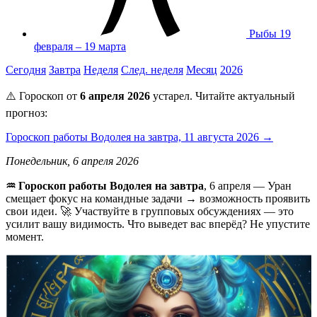
Рыбы
19
февраля – 19 марта
Сегодня
Завтра
Неделя
След. неделя
Месяц
2026
⚠️ Гороскоп от
6 апреля 2026
устарел. Читайте актуальный
прогноз:
Гороскоп работы Водолея на завтра, 11 августа 2026 →
Понедельник, 6 апреля 2026
♒ Гороскоп работы Водолея на завтра
, 6 апреля — Уран
смещает фокус на командные задачи → возможность проявить
свои идеи. 🚀 Участвуйте в групповых обсуждениях — это
усилит вашу видимость. Что выведет вас вперёд? Не упустите
момент.