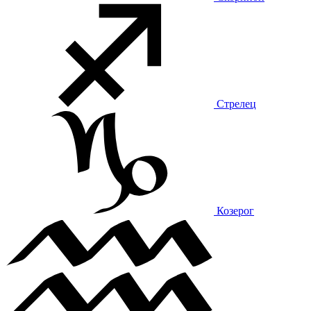
Стрелец
Козерог