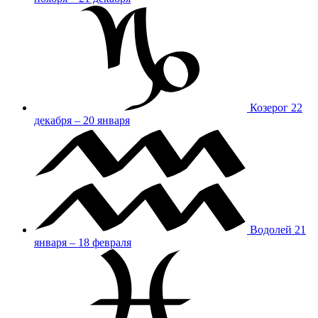
Козерог
22
декабря – 20 января
Водолей
21
января – 18 февраля