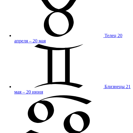
Телец
20
апреля – 20 мая
Близнецы
21
мая – 20 июня