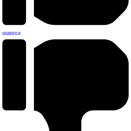
нравится