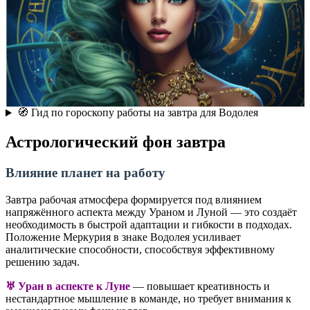
🧭 Гид по гороскопу работы на завтра для Водолея
Астрологический фон завтра
Влияние планет на работу
Завтра рабочая атмосфера формируется под влиянием
напряжённого аспекта между Ураном и Луной — это создаёт
необходимость в быстрой адаптации и гибкости в подходах.
Положение Меркурия в знаке Водолея усиливает
аналитические способности, способствуя эффективному
решению задач.
♅ Уран в аспекте к Луне
— повышает креативность и
нестандартное мышление в команде, но требует внимания к