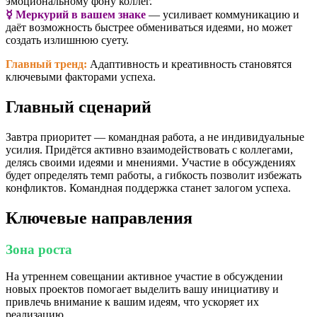
эмоциональному фону коллег.
☿️ Меркурий в вашем знаке
— усиливает коммуникацию и
даёт возможность быстрее обмениваться идеями, но может
создать излишнюю суету.
Главный тренд:
Адаптивность и креативность становятся
ключевыми факторами успеха.
Главный сценарий
Завтра приоритет — командная работа, а не индивидуальные
усилия. Придётся активно взаимодействовать с коллегами,
делясь своими идеями и мнениями. Участие в обсуждениях
будет определять темп работы, а гибкость позволит избежать
конфликтов. Командная поддержка станет залогом успеха.
Ключевые направления
Зона роста
На утреннем совещании активное участие в обсуждении
новых проектов помогает выделить вашу инициативу и
привлечь внимание к вашим идеям, что ускоряет их
реализацию.