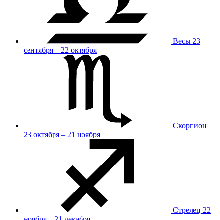
Весы
23
сентября – 22 октября
Скорпион
23 октября – 21 ноября
Стрелец
22
ноября – 21 декабря