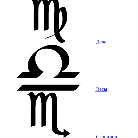
Дева
Весы
Скорпион