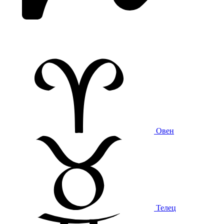
Овен
Телец