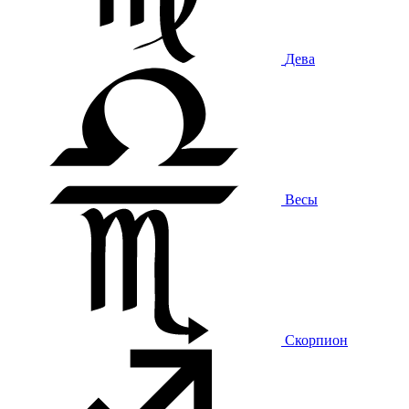
Дева
Весы
Скорпион