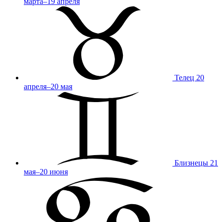
марта–19 апреля
Телец
20
апреля–20 мая
Близнецы
21
мая–20 июня