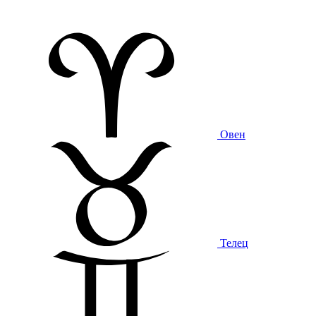
Овен
Телец