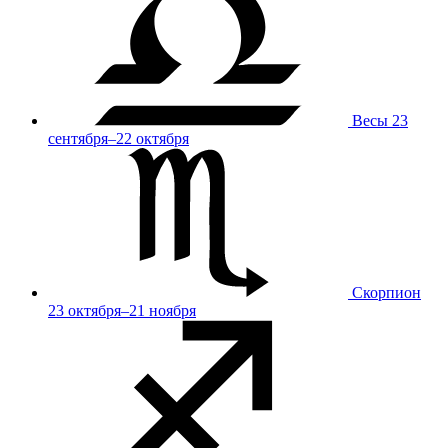
Весы
23
сентября–22 октября
Скорпион
23 октября–21 ноября