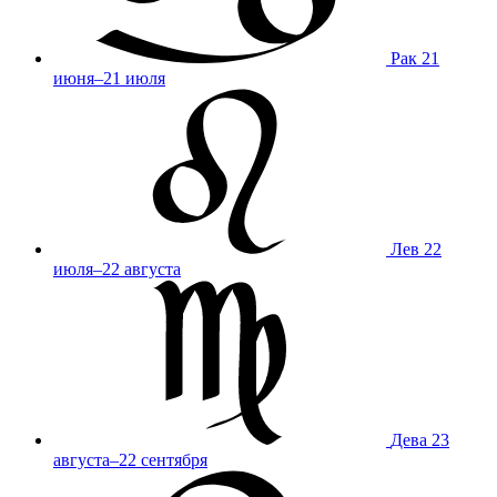
Рак
21
июня–21 июля
Лев
22
июля–22 августа
Дева
23
августа–22 сентября