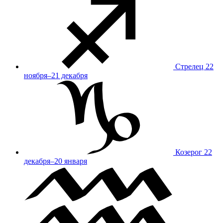
Стрелец
22
ноября–21 декабря
Козерог
22
декабря–20 января