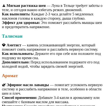
🧘 Мягкая растяжка шеи
— Луна в Тельце требует заботы о
теле, и сегодня важно избегать резких движений.
Как выполнить:
Каждые 2-3 часа делайте 5 медленных
наклонов головы в каждую сторону, дыша глубоко.
Эффект для здоровья:
Это поможет расслабить мышцы шеи
и предотвратить напряжение.
Талисман
💎 Аметист
— камень успокаивающей энергии, который
поможет снять напряжение и расслабить нервную систему.
Как использовать:
Держите его при себе или положите под
подушку во время сна.
Дополнительно:
Перед использованием подержите его под
холодной водой, чтобы зарядить свежей энергией.
Аромат
🌿 Эфирное масло лаванды
— помогает успокоить нервную
систему и расслабить напряжение в теле, особенно в области
шеи и плеч.
Способ применения:
Добавьте 3-4 капли в аромалампу или
смешайте с базовым маслом для массажа.