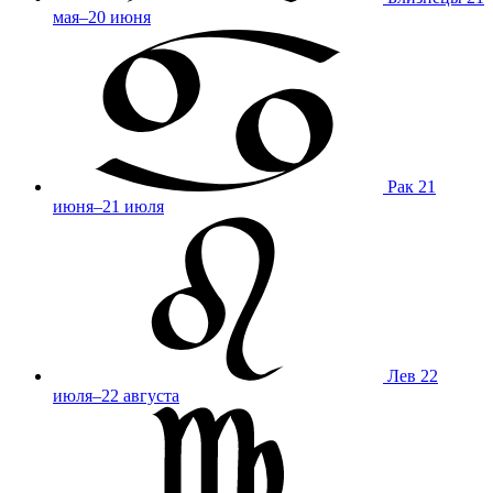
мая–20 июня
Рак
21
июня–21 июля
Лев
22
июля–22 августа