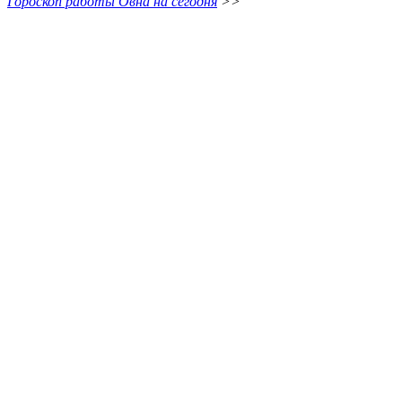
Гороскоп работы Овна на сегодня
>>