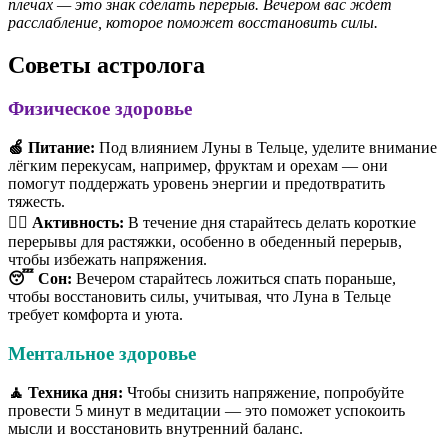
плечах — это знак сделать перерыв. Вечером вас ждёт
расслабление, которое поможет восстановить силы.
Советы астролога
Физическое здоровье
🍏 Питание:
Под влиянием Луны в Тельце, уделите внимание
лёгким перекусам, например, фруктам и орехам — они
помогут поддержать уровень энергии и предотвратить
тяжесть.
🏃‍♂️ Активность:
В течение дня старайтесь делать короткие
перерывы для растяжки, особенно в обеденный перерыв,
чтобы избежать напряжения.
😴 Сон:
Вечером старайтесь ложиться спать пораньше,
чтобы восстановить силы, учитывая, что Луна в Тельце
требует комфорта и уюта.
Ментальное здоровье
🧘 Техника дня:
Чтобы снизить напряжение, попробуйте
провести 5 минут в медитации — это поможет успокоить
мысли и восстановить внутренний баланс.