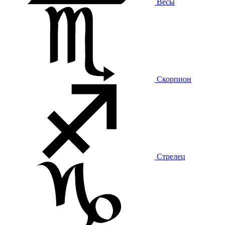
Весы
Скорпион
Стрелец