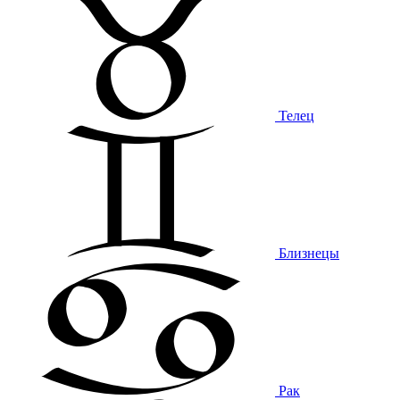
Телец
Близнецы
Рак