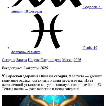
Водолей
21
января–18 февраля
Рыбы
19
февраля–19 марта
Сегодня
Завтра
Неделя
След. неделя
Месяц
2026
Воскресенье, 9 августа 2026
♈ Гороскоп здоровья Овна на сегодня
, 9 августа — уделите
внимание отдыху: организму нужна перезагрузка. Из-за
накопленной усталости могут возникнуть головные боли. 🛀
Тёплая ванна → расслабление и новая энергия!