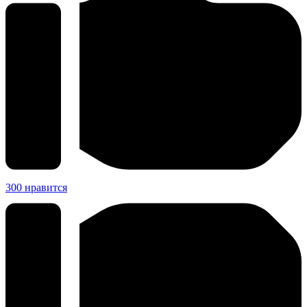
300
нравится