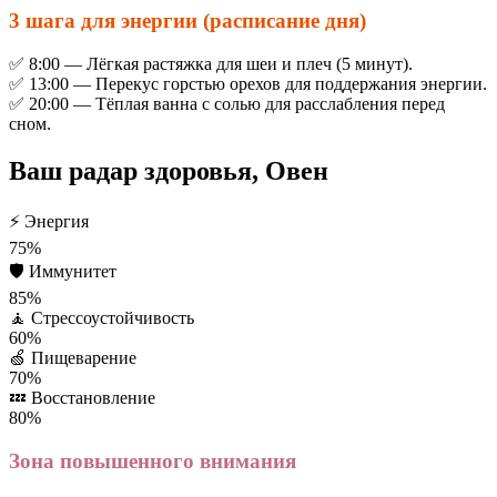
3 шага для энергии (расписание дня)
✅ 8:00 — Лёгкая растяжка для шеи и плеч (5 минут).
✅ 13:00 — Перекус горстью орехов для поддержания энергии.
✅ 20:00 — Тёплая ванна с солью для расслабления перед
сном.
Ваш радар здоровья, Овен
⚡
Энергия
75%
🛡️
Иммунитет
85%
🧘
Стрессоустойчивость
60%
🍏
Пищеварение
70%
💤
Восстановление
80%
Зона повышенного внимания