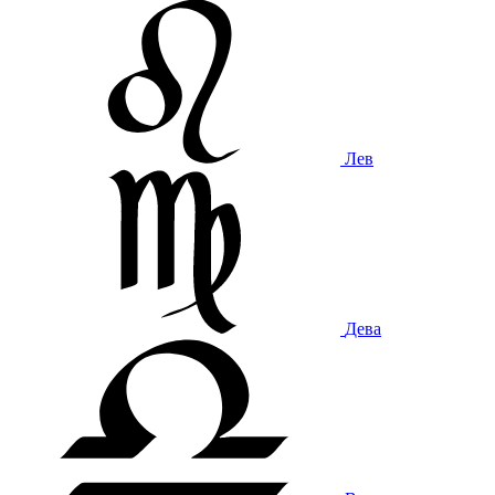
Лев
Дева