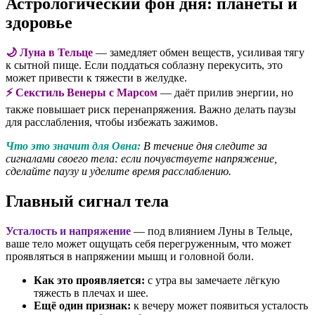
Астрологический фон дня: планеты и
здоровье
🌙 Луна в Тельце
— замедляет обмен веществ, усиливая тягу
к сытной пище. Если поддаться соблазну перекусить, это
может привести к тяжести в желудке.
⚡ Секстиль Венеры с Марсом
— даёт прилив энергии, но
также повышает риск перенапряжения. Важно делать паузы
для расслабления, чтобы избежать зажимов.
Что это значит для Овна:
В течение дня следите за
сигналами своего тела: если почувствуете напряжение,
сделайте паузу и уделите время расслаблению.
Главный сигнал тела
Усталость и напряжение
— под влиянием Луны в Тельце,
ваше тело может ощущать себя перегруженным, что может
проявляться в напряжении мышц и головной боли.
Как это проявляется:
с утра вы замечаете лёгкую
тяжесть в плечах и шее.
Ещё один признак:
к вечеру может появиться усталость