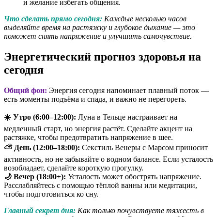
и желание избегать общения.
Что сделать прямо сегодня:
Каждые несколько часов
выделяйте время на растяжку и глубокое дыхание — это
поможет снять напряжение и улучшить самочувствие.
Энергетический прогноз здоровья на
сегодня
Общий фон:
Энергия сегодня напоминает плавный поток —
есть моменты подъёма и спада, и важно не перегореть.
☀️ Утро (6:00–12:00):
Луна в Тельце настраивает на
медленный старт, но энергия растёт. Сделайте акцент на
растяжке, чтобы предотвратить напряжение в шее.
⛅ День (12:00–18:00):
Секстиль Венеры с Марсом приносит
активность, но не забывайте о водном балансе. Если усталость
возобладает, сделайте короткую прогулку.
🌙 Вечер (18:00+):
Усталость может обострять напряжение.
Расслабляйтесь с помощью тёплой ванны или медитации,
чтобы подготовиться ко сну.
Главный секрет дня:
Как только почувствуете тяжесть в