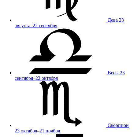
Дева
23
августа–22 сентября
Весы
23
сентября–22 октября
Скорпион
23 октября–21 ноября