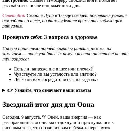
Настроение:
Создаёт атмосферу спокойствия и помогает
расслабиться после напряжённого дня.
Совет дня:
Сегодня Луна в Тельце создаёт идеальные условия
для заботы о теле, поэтому уделите время расслабляющим
ритуалам.
Проверьте себя: 3 вопроса о здоровье
Иногда наше тело подаёт сигналы раньше, чем мы их
замечаем — прислушайтесь к нему и честно ответьте на эти
три вопроса:
Есть ли напряжение в шее или плечах?
Чувствуете ли вы усталость или апатию?
Легко ли вам сосредоточиться на задачах?
👉 Узнайте, что означают ваши ответы
Звездный итог дня для Овна
Сегодня, 9 августа, ♈ Овен, ваша энергия — как
разгорающийся огонь: вы отдохнули и прислушались к
сигналам тела, что позволит вам избежать перегрузок.