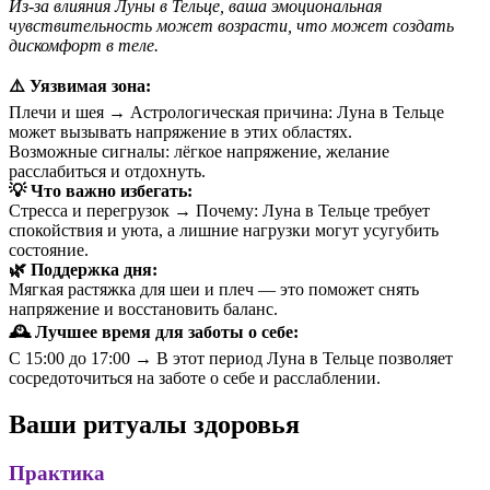
Из-за влияния Луны в Тельце, ваша эмоциональная
чувствительность может возрасти, что может создать
дискомфорт в теле.
⚠️ Уязвимая зона:
Плечи и шея → Астрологическая причина: Луна в Тельце
может вызывать напряжение в этих областях.
Возможные сигналы: лёгкое напряжение, желание
расслабиться и отдохнуть.
💡 Что важно избегать:
Стресса и перегрузок → Почему: Луна в Тельце требует
спокойствия и уюта, а лишние нагрузки могут усугубить
состояние.
🌿 Поддержка дня:
Мягкая растяжка для шеи и плеч — это поможет снять
напряжение и восстановить баланс.
🕰 Лучшее время для заботы о себе:
С 15:00 до 17:00 → В этот период Луна в Тельце позволяет
сосредоточиться на заботе о себе и расслаблении.
Ваши ритуалы здоровья
Практика