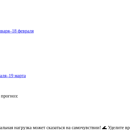
нваря–18 февраля
аля–19 марта
 прогноз:
альная нагрузка может сказаться на самочувствии! 🌊 Уделите 