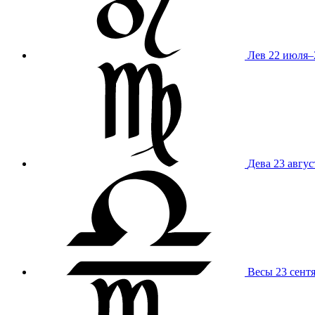
Лев
22 июля–
Дева
23 авгус
Весы
23 сент