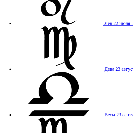
Лев
22 июля–
Дева
23 авгус
Весы
23 сент