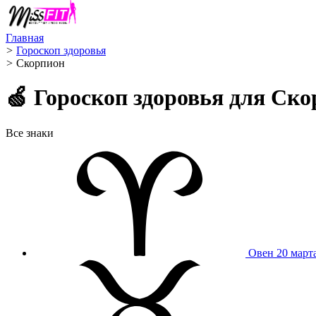
Главная
>
Гороскоп здоровья
>
Скорпион ️
🍏 Гороскоп здоровья для Ско
Все знаки
Овен
20 март