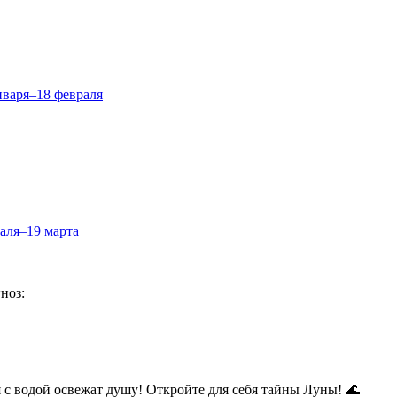
нваря–18 февраля
аля–19 марта
ноз:
я с водой освежат душу! Откройте для себя тайны Луны! 🌊