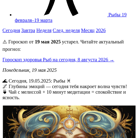
Рыбы
19
февраля–19 марта
Сегодня
Завтра
Неделя
След. неделя
Месяц
2026
⚠️ Гороскоп от
19 мая 2025
устарел. Читайте актуальный
прогноз:
Гороскоп здоровья Рыб на сегодня, 8 августа 2026 →
Понедельник, 19 мая 2025
🌊 Сегодня, 19.05.2025: Рыбы ♓
🌌 Глубины эмоций — сегодня тебя накроет волна чувств!
🍵 Чай с мелиссой + 10 минут медитации = спокойствие и
ясность.