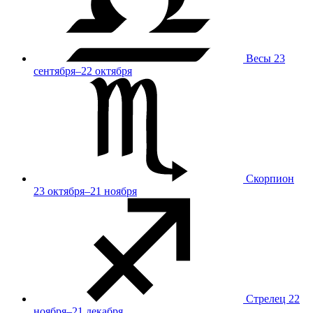
Весы
23
сентября–22 октября
Скорпион
23 октября–21 ноября
Стрелец
22
ноября–21 декабря