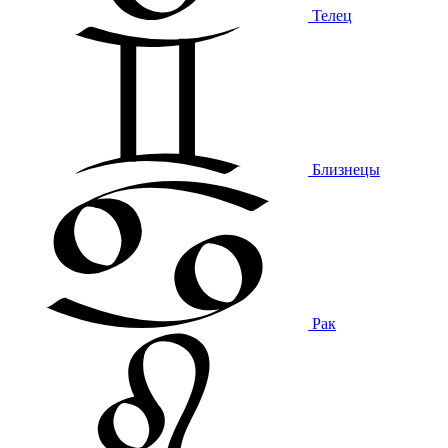
Телец
Близнецы
Рак