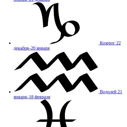
Козерог
22
декабря–20 января
Водолей
21
января–18 февраля