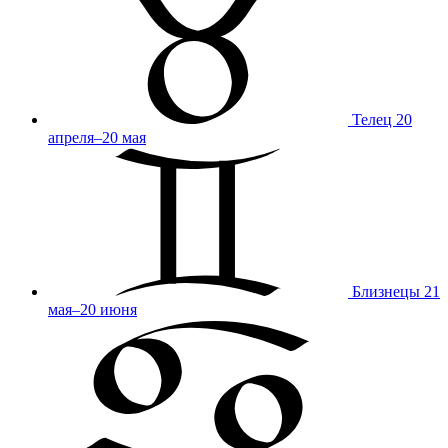
Телец
20
апреля–20 мая
Близнецы
21
мая–20 июня