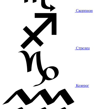
Скорпион
Стрелец
Козерог