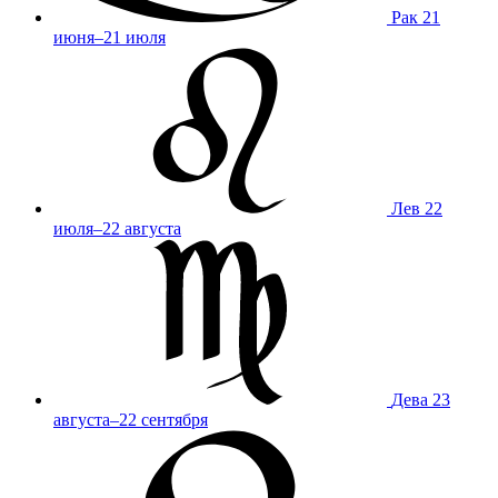
Рак
21
июня–21 июля
Лев
22
июля–22 августа
Дева
23
августа–22 сентября