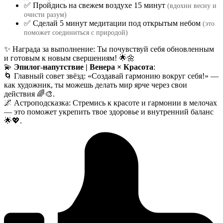
✅ Пройдись на свежем воздухе 15 минут
(вдохни весну и
очисти разум)
✅ Сделай 5 минут медитации под открытым небом
(это
поможет соединиться с природой)
✨ Награда за выполнение: Ты почувствуй себя обновленным
и готовым к новым свершениям! 🌟🌼
💫
Эпилог-напутствие | Венера × Красота
:
🌀 Главный совет звёзд: «Создавай гармонию вокруг себя!» —
как художник, ты можешь делать мир ярче через свои
действия 🌈🎨.
🌌 Астроподсказка: Стремись к красоте и гармонии в мелочах
— это поможет укрепить твое здоровье и внутренний баланс
🌟💖.