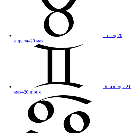
Телец
20
апреля–20 мая
Близнецы
21
мая–20 июня