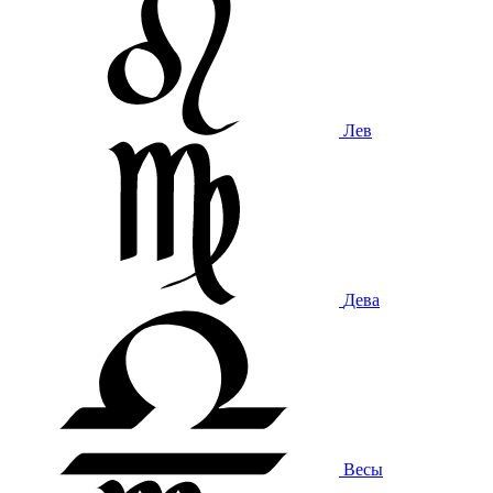
Лев
Дева
Весы