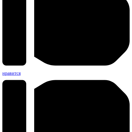
нравится