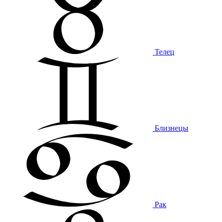
Телец
Близнецы
Рак