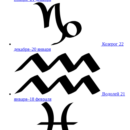
Козерог
22
декабря–20 января
Водолей
21
января–18 февраля