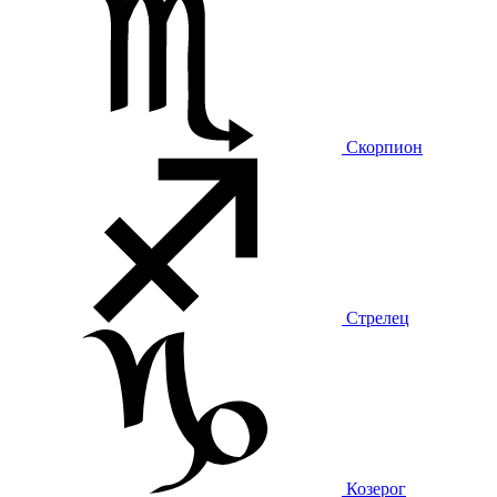
Скорпион
Стрелец
Козерог