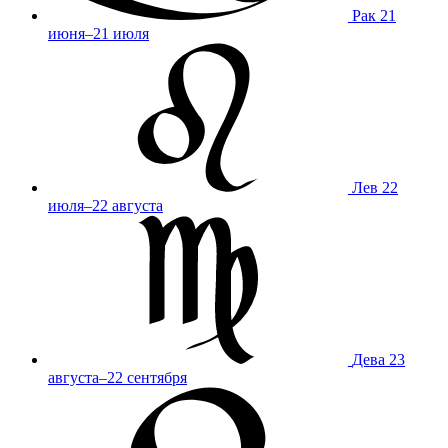
Рак
21
июня–21 июля
Лев
22
июля–22 августа
Дева
23
августа–22 сентября