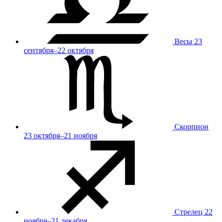
Весы
23
сентября–22 октября
Скорпион
23 октября–21 ноября
Стрелец
22
ноября–21 декабря