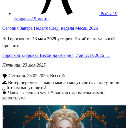
Рыбы
19
февраля–19 марта
Сегодня
Завтра
Неделя
След. неделя
Месяц
2026
⚠️ Гороскоп от
23 мая 2025
устарел. Читайте актуальный
прогноз:
Гороскоп здоровья Весов на сегодня, 7 августа 2026 →
Пятница, 23 мая 2025
🌪️ Сегодня, 23.05.2025: Весы ♎
🌊 Ветер перемен — ваши мысли могут сбить с толку, но не
дайте им вас утащить!
🍵 Чашка зеленого чая + 5 вдохов с ароматом лимона =
ясность ума.