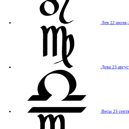
Лев
22 июля–
Дева
23 авгус
Весы
23 сент