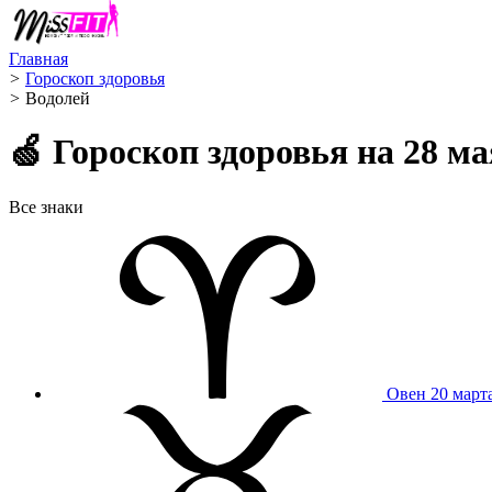
Главная
>
Гороскоп здоровья
>
Водолей ️
🍏 Гороскоп здоровья на 28 ма
Все знаки
Овен
20 март