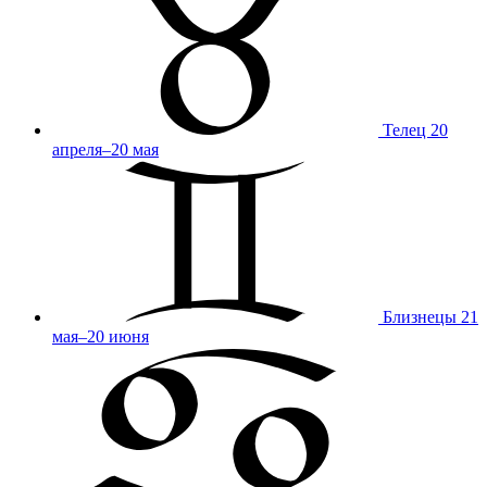
Телец
20
апреля–20 мая
Близнецы
21
мая–20 июня