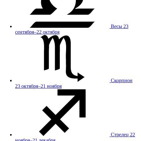
Весы
23
сентября–22 октября
Скорпион
23 октября–21 ноября
Стрелец
22
ноября–21 декабря