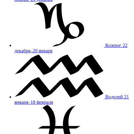
Козерог
22
декабря–20 января
Водолей
21
января–18 февраля