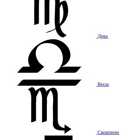
Дева
Весы
Скорпион