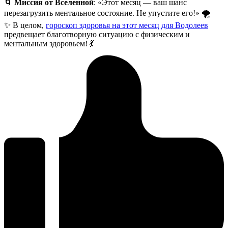
🌀
Миссия от Вселенной
: «Этот месяц — ваш шанс
перезагрузить ментальное состояние. Не упустите его!» 🌪️
✨ В целом,
гороскоп здоровья на этот месяц для Водолеев
предвещает благотворную ситуацию с физическим и
ментальным здоровьем! 💃