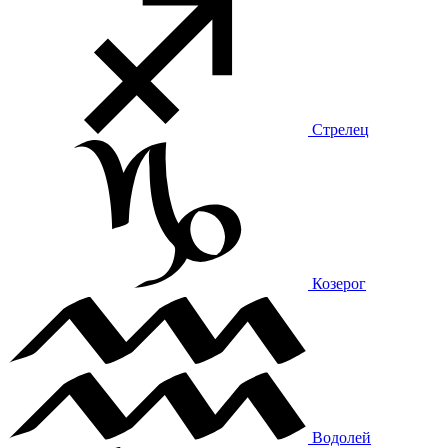
Стрелец
Козерог
Водолей