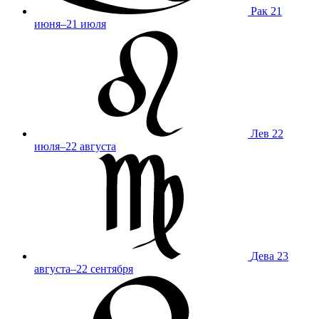
Рак
21
июня–21 июля
Лев
22
июля–22 августа
Дева
23
августа–22 сентября