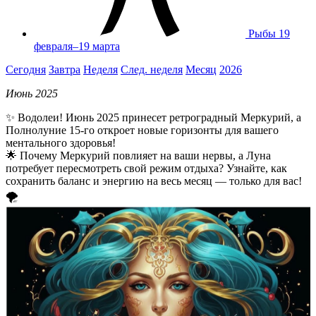
Рыбы
19
февраля–19 марта
Сегодня
Завтра
Неделя
След. неделя
Месяц
2026
Июнь 2025
✨ Водолеи! Июнь 2025 принесет ретроградный Меркурий, а
Полнолуние 15-го откроет новые горизонты для вашего
ментального здоровья!
🌟 Почему Меркурий повлияет на ваши нервы, а Луна
потребует пересмотреть свой режим отдыха? Узнайте, как
сохранить баланс и энергию на весь месяц — только для вас!
🌪️