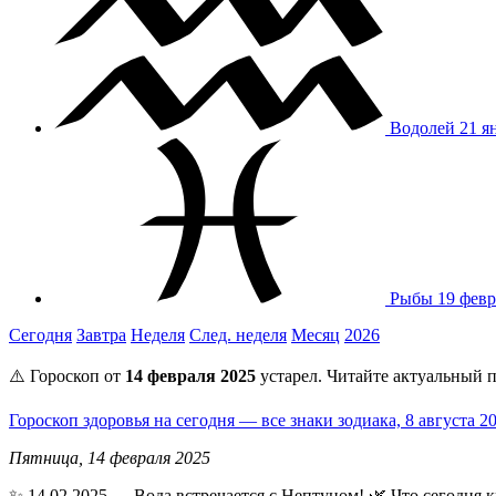
Водолей
21 я
Рыбы
19 февр
Сегодня
Завтра
Неделя
След. неделя
Месяц
2026
⚠️ Гороскоп от
14 февраля 2025
устарел. Читайте актуальный п
Гороскоп здоровья на сегодня — все знаки зодиака, 8 августа 
Пятница, 14 февраля 2025
✨ 14.02.2025 — Вода встречается с Нептуном! 🌿 Что сегодня 