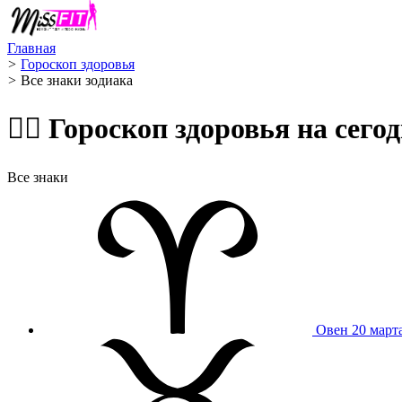
Главная
>
Гороскоп здоровья
>
Все знаки зодиака
🧙‍♀️ Гороскоп здоровья на се
Все знаки
Овен
20 март