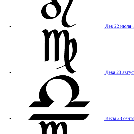
Лев
22 июля–
Дева
23 авгус
Весы
23 сент