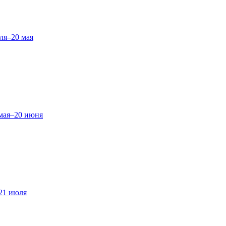
ля–20 мая
мая–20 июня
21 июля