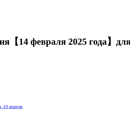
годня【14 февраля 2025 года】для
а–19 апреля