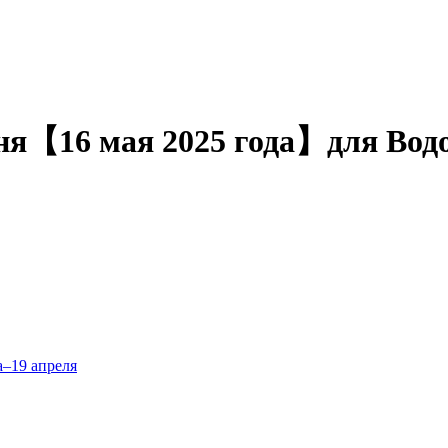
одня【16 мая 2025 года】для Вод
а–19 апреля