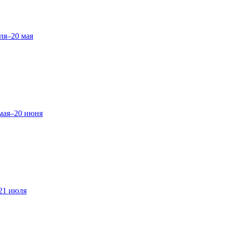
ля–20 мая
мая–20 июня
21 июля