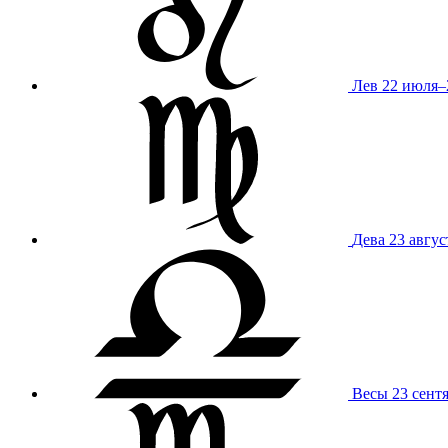
Лев
22 июля–
Дева
23 авгус
Весы
23 сент