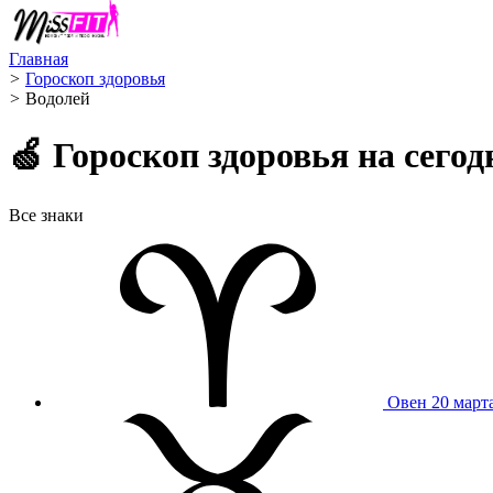
Главная
>
Гороскоп здоровья
>
Водолей ️
🍏 Гороскоп здоровья на сег
Все знаки
Овен
20 март