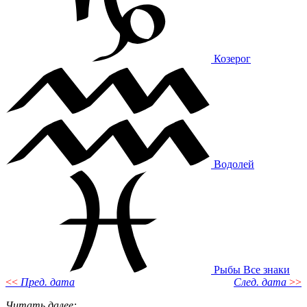
Козерог
Водолей
Рыбы
Все знаки
<<
Пред. дата
След. дата
>>
Читать далее
: