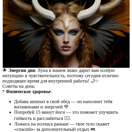
🌟
Энергия дня
: Луна в вашем знаке дарит вам особую
интуицию и чувствительность, поэтому сегодня отлично
подходящее время для внутренней работы! 🌙✨
Советы на день:
*
Физическое здоровье
:
Добавь шпинат в свой обед — он наполнит тебя
витаминами и энергией 💚.
Попробуй 15 минут йоги — это поможет улучшить
гибкость и расслабиться 🧘‍♀️.
Ложись на полчаса раньше — твое тело скажет
«спасибо» за дополнительный отдых 💤.