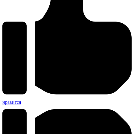
нравится