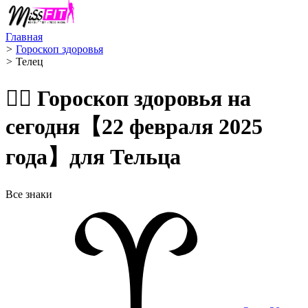
Главная
>
Гороскоп здоровья
>
Телец ️
🧙‍♀️ Гороскоп здоровья на
сегодня【22 февраля 2025
года】для Тельца
Все знаки