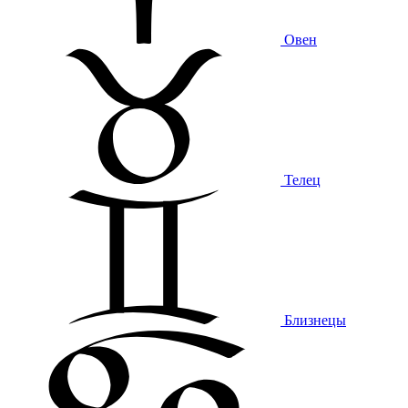
Овен
Телец
Близнецы