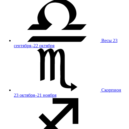
Весы
23
сентября–22 октября
Скорпион
23 октября–21 ноября