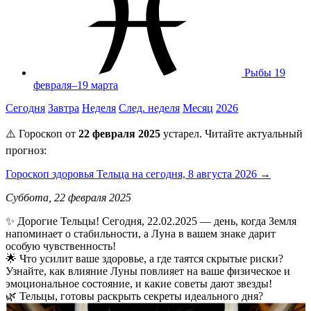
Рыбы
19
февраля–19 марта
Сегодня
Завтра
Неделя
След. неделя
Месяц
2026
⚠️ Гороскоп от
22 февраля 2025
устарел. Читайте актуальный
прогноз:
Гороскоп здоровья Тельца на сегодня, 8 августа 2026 →
Суббота, 22 февраля 2025
✨ Дорогие Тельцы! Сегодня, 22.02.2025 — день, когда Земля
напоминает о стабильности, а Луна в вашем знаке дарит
особую чувственность!
🌟 Что усилит ваше здоровье, а где таятся скрытые риски?
Узнайте, как влияние Луны повлияет на ваше физическое и
эмоциональное состояние, и какие советы дают звезды!
🌿 Тельцы, готовы раскрыть секреты идеального дня?