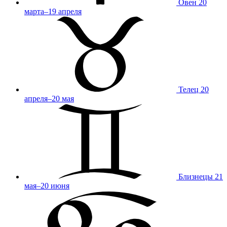
Овен
20
марта–19 апреля
Телец
20
апреля–20 мая
Близнецы
21
мая–20 июня