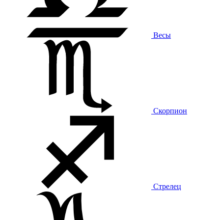
Весы
Скорпион
Стрелец