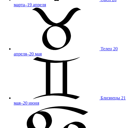
марта–19 апреля
Телец
20
апреля–20 мая
Близнецы
21
мая–20 июня