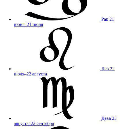
Рак
21
июня–21 июля
Лев
22
июля–22 августа
Дева
23
августа–22 сентября