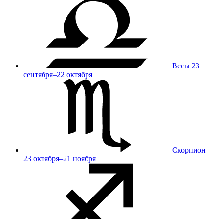
Весы
23
сентября–22 октября
Скорпион
23 октября–21 ноября