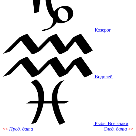
Козерог
Водолей
Рыбы
Все знаки
<<
Пред. дата
След. дата
>>