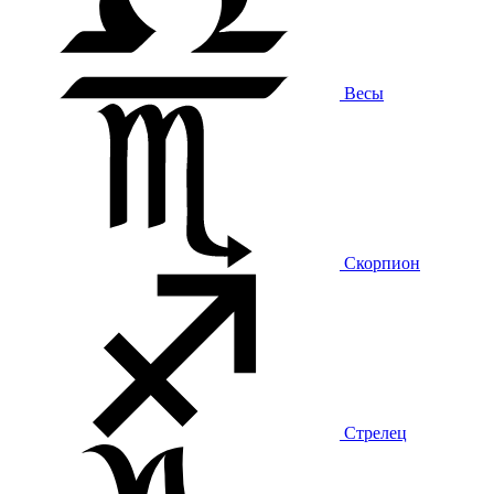
Весы
Скорпион
Стрелец