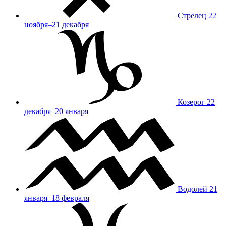
Стрелец
22
ноября–21 декабря
Козерог
22
декабря–20 января
Водолей
21
января–18 февраля