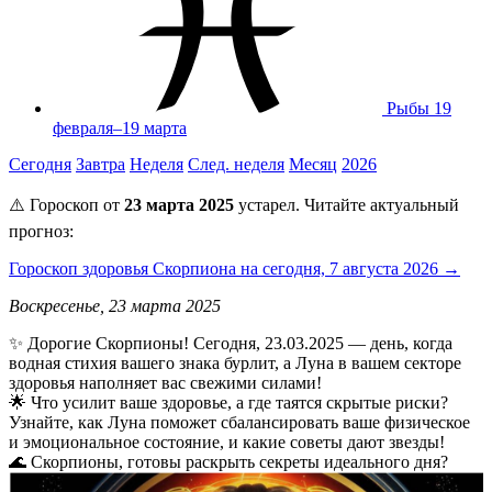
Рыбы
19
февраля–19 марта
Сегодня
Завтра
Неделя
След. неделя
Месяц
2026
⚠️ Гороскоп от
23 марта 2025
устарел. Читайте актуальный
прогноз:
Гороскоп здоровья Скорпиона на сегодня, 7 августа 2026 →
Воскресенье, 23 марта 2025
✨ Дорогие Скорпионы! Сегодня, 23.03.2025 — день, когда
водная стихия вашего знака бурлит, а Луна в вашем секторе
здоровья наполняет вас свежими силами!
🌟 Что усилит ваше здоровье, а где таятся скрытые риски?
Узнайте, как Луна поможет сбалансировать ваше физическое
и эмоциональное состояние, и какие советы дают звезды!
🌊 Скорпионы, готовы раскрыть секреты идеального дня?