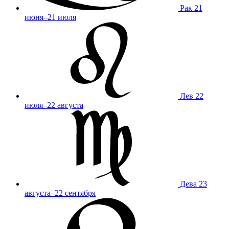
Рак
21
июня–21 июля
Лев
22
июля–22 августа
Дева
23
августа–22 сентября