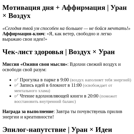
Мотивация дня + Аффирмация | Уран
× Воздух
«Сегодня твой ум способен на большее — не бойся мечтать!»
Аффирмация-ключ
: «Я, как ветер, свободно и легко
выражаю свои идеи!»
Чек-лист здоровья | Воздух × Уран
Миссия «Оживи свои мысли»
: Вдохни свежий воздух и
освободи свой разум:
✅ Прогулка в парке в 9:00
(воздух наполняет тебя энергией)
✅ Запись идей в блокнот в 11:00
(освобождает от
ментального хлама)
✅ Чтение вдохновляющей книги в 20:00
(поможет
восстановить внутренний баланс)
Награда за выполнение
: Завтра ты почувствуешь прилив
энергии и креативности!
Эпилог-напутствие | Уран × Идеи