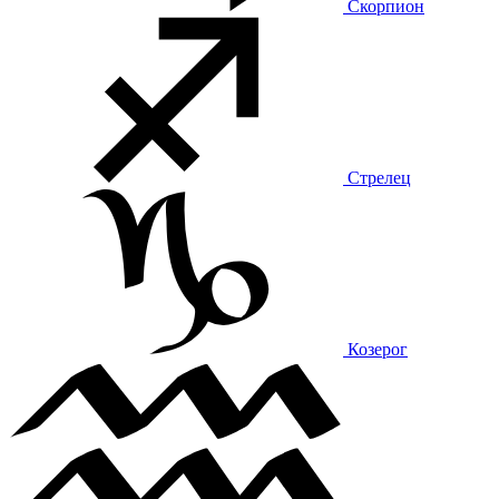
Скорпион
Стрелец
Козерог