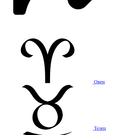
Овен
Телец