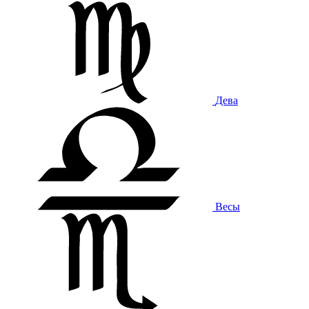
Дева
Весы