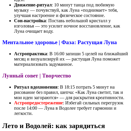
Движение-ритуал
: 10 минут танца под любимую
музыку — почувствуй, как Луна «поднимает» тебя,
улучшая настроение и физическое состояние.
Сон-настройка
: Поставь небольшой кристалл у
изголовья — это усилит ночное восстановление, как
Луна очищает воду.
Ментальное здоровье | Фаза: Растущая Луна
Астропрактика
: В 16:00 запиши 5 целей на ближайший
месяц и визуализируй их — растущая Луна поможет
материализовать задуманное.
Лунный совет | Творчество
Ритуал вдохновения
: В 18:15 потрать 5 минут на
рисование без правил, шепча: «Как Луна светит, так и
мои идеи загораются» — для раскрытия креативности.
Астропредостережение
: Избегай сильных перегрузок
после 14:00 — Луна в Водолее требует гармонии и
легкости.
Лето и Водолей: как зарядиться