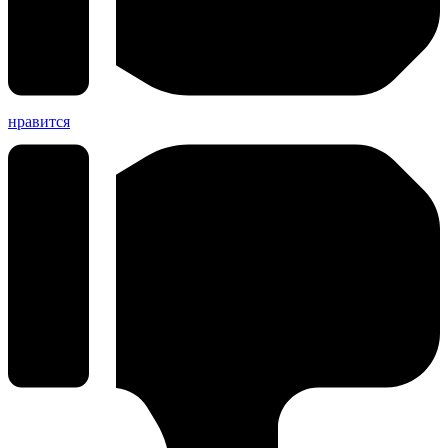
нравится