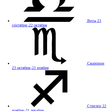
Весы
23
сентября–22 октября
Скорпион
23 октября–21 ноября
Стрелец
22
ноября–21 декабря