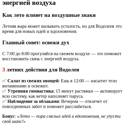
энергией воздуха
Как лето влияет на воздушные знаки
Летняя жара может вызывать усталость, но для Водолеев это
время для новых идей и вдохновения.
Главный совет: освежи дух
С 7:00 до 8:00 прогуляйся на свежем воздухе — это поможет
восстановить связь с энергией воздуха.
3
летних действия для Водолея
✅
Салат из свежих овощей
: Ешь в 12:00 — насытит тело
витаминами и освежит.
✅
Утренняя гимнастика
: 15 минут растяжки — активирует
всю систему, как ветер наполняет паруса.
✅
Наблюдение за облаками
: Вечером — отвлечет от
повседневных забот и поможет расслабиться.
Бонус
:
«Лето — пора смелых идей и вдохновения, не упусти
свой шанс!»