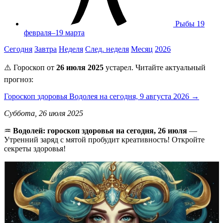
Рыбы
19
февраля–19 марта
Сегодня
Завтра
Неделя
След. неделя
Месяц
2026
⚠️ Гороскоп от
26 июля 2025
устарел. Читайте актуальный
прогноз:
Гороскоп здоровья Водолея на сегодня, 9 августа 2026 →
Суббота, 26 июля 2025
♒️
Водолей: гороскоп здоровья на сегодня, 26 июля
—
Утренний заряд с мятой пробудит креативность! Откройте
секреты здоровья!