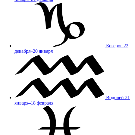
Козерог
22
декабря–20 января
Водолей
21
января–18 февраля