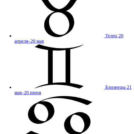
Телец
20
апреля–20 мая
Близнецы
21
мая–20 июня