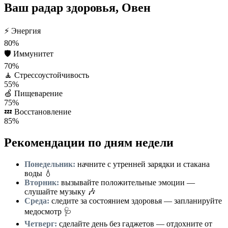
Ваш радар здоровья, Овен
⚡
Энергия
80%
🛡️
Иммунитет
70%
🧘
Стрессоустойчивость
55%
🍏
Пищеварение
75%
💤
Восстановление
85%
Рекомендации по дням недели
Понедельник:
начните с утренней зарядки и стакана
воды 💧
Вторник:
вызывайте положительные эмоции —
слушайте музыку 🎶
Среда:
следите за состоянием здоровья — запланируйте
медосмотр 🩺
Четверг:
сделайте день без гаджетов — отдохните от