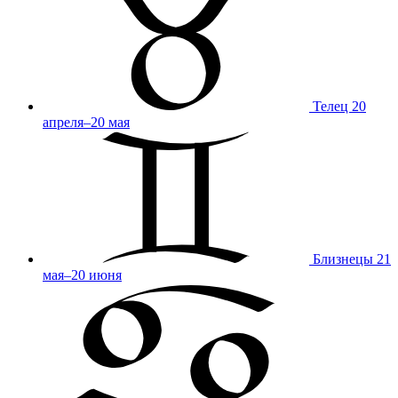
Телец
20
апреля–20 мая
Близнецы
21
мая–20 июня