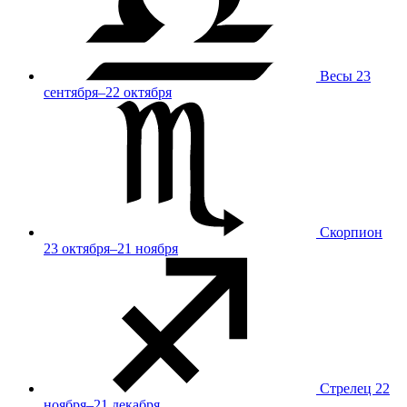
Весы
23
сентября–22 октября
Скорпион
23 октября–21 ноября
Стрелец
22
ноября–21 декабря