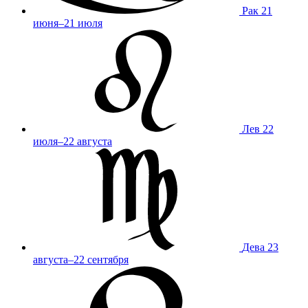
Рак
21
июня–21 июля
Лев
22
июля–22 августа
Дева
23
августа–22 сентября