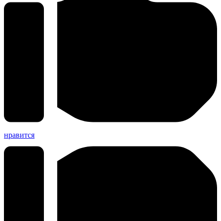
нравится