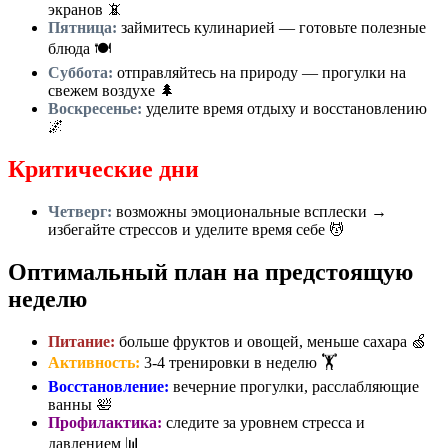
экранов 📵
Пятница:
займитесь кулинарией — готовьте полезные
блюда 🍽️
Суббота:
отправляйтесь на природу — прогулки на
свежем воздухе 🌲
Воскресенье:
уделите время отдыху и восстановлению
🌌
Критические дни
Четверг:
возможны эмоциональные всплески →
избегайте стрессов и уделите время себе 💆
Оптимальный план на предстоящую
неделю
Питание:
больше фруктов и овощей, меньше сахара 🍏
Активность:
3-4 тренировки в неделю 🏋️
Восстановление:
вечерние прогулки, расслабляющие
ванны 🛀
Профилактика:
следите за уровнем стресса и
давлением 📊