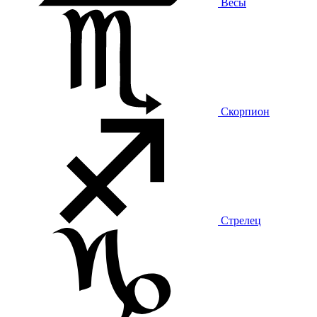
Весы
Скорпион
Стрелец