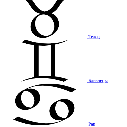
Телец
Близнецы
Рак