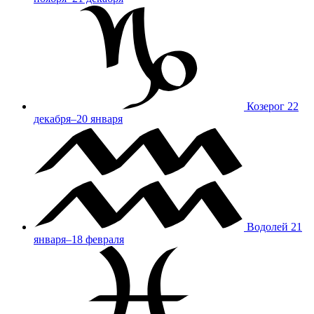
Козерог
22
декабря–20 января
Водолей
21
января–18 февраля